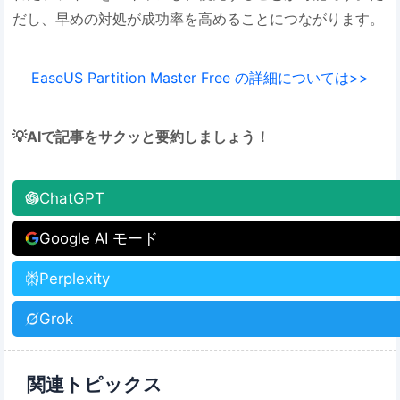
だし、早めの対処が成功率を高めることにつながります。
EaseUS Partition Master Free の詳細については>>
💡AIで記事をサクッと要約しましょう！
ChatGPT
Google AI モード
Perplexity
Grok
関連トピックス