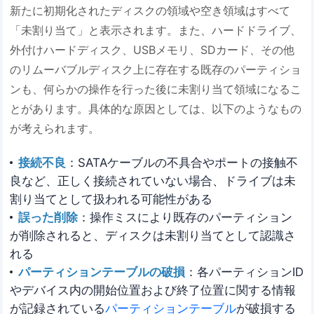
新たに初期化されたディスクの領域や空き領域はすべて
「未割り当て」と表示されます。また、ハードドライブ、
外付けハードディスク、USBメモリ、SDカード、その他
のリムーバブルディスク上に存在する既存のパーティショ
ンも、何らかの操作を行った後に未割り当て領域になるこ
とがあります。具体的な原因としては、以下のようなもの
が考えられます。
接続不良
：SATAケーブルの不具合やポートの接触不
良など、正しく接続されていない場合、ドライブは未
割り当てとして扱われる可能性がある
誤った削除
：操作ミスにより既存のパーティション
が削除されると、ディスクは未割り当てとして認識さ
れる
パーティションテーブルの破損
：各パーティションID
やデバイス内の開始位置および終了位置に関する情報
が記録されている
パーティションテーブル
が破損する