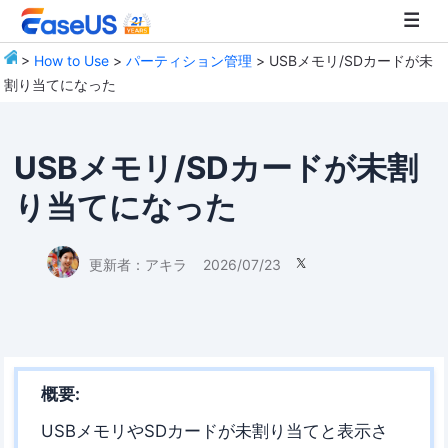
>
How to Use
>
パーティション管理
> USBメモリ/SDカードが未
割り当てになった
EaseUS
USBメモリ/SDカードが未割
り当てになった
更新者：
アキラ
2026/07/23

概要:
USBメモリやSDカードが未割り当てと表示さ