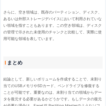
さらに、空き領域は、既存のパーティション、ディスク、
あるいは外部ストレージデバイスにおいて利用されていな
い領域を指すこともあります。この空き領域は、ディスク
の管理で示された未使用のチャンクと比較して、実際に使
用可能な領域を表しています。
まとめ
結論として、新しいボリュームを作成することで、未割り
当てのUSBメモリやSDカード、ペンドライブを修復する
ことが可能です。重要なのは、未割り当ての領域からデー
タを復元する必要があるかどうかです。もしデータの復元
が必要な場合は、EaseUS Partition Masterのようなソフ