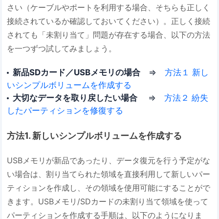
さい（ケーブルやポートを利用する場合、そちらも正しく
接続されているか確認しておいてください）。正しく接続
されても「未割り当て」問題が存在する場合、以下の方法
を一つずつ試してみましょう。
新品SDカード／USBメモリの場合
⇒
方法１ 新し
いシンプルボリュームを作成する
大切なデータを取り戻したい場合
⇒
方法２ 紛失
したパーティションを修復する
方法1. 新しいシンプルボリュームを作成する
USBメモリが新品であったり、データ復元を行う予定がな
い場合は、割り当てられた領域を直接利用して新しいパー
ティションを作成し、その領域を使用可能にすることがで
きます。USBメモリ/SDカードの未割り当て領域を使って
パーティションを作成する手順は、以下のようになりま