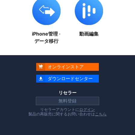
iPhone管理 ·
動画編集
データ移行
オンラインストア

ダウンロードセンター

リセラー
無料登録
リセラーアカウントに
ログイン
製品の再販売に関するお問い合わせは
こちら