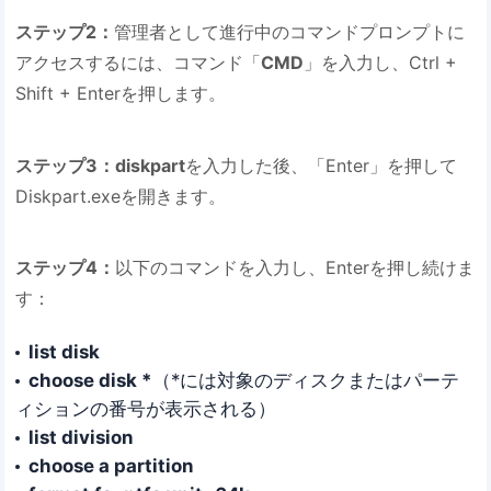
ステップ2：
管理者として進行中のコマンドプロンプトに
アクセスするには、コマンド「
CMD
」を入力し、Ctrl +
Shift + Enterを押します。
ステップ3：diskpart
を入力した後、「Enter」を押して
Diskpart.exeを開きます。
ステップ4：
以下のコマンドを入力し、Enterを押し続けま
す：
list disk
choose disk *
（*には対象のディスクまたはパーテ
ィションの番号が表示される）
list division
choose a partition