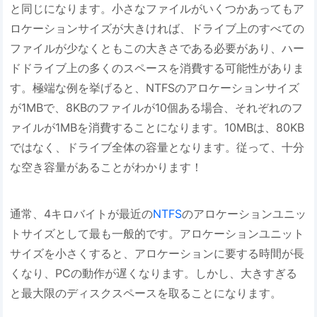
と同じになります。小さなファイルがいくつかあってもア
ロケーションサイズが大きければ、ドライブ上のすべての
ファイルが少なくともこの大きさである必要があり、ハー
ドドライブ上の多くのスペースを消費する可能性がありま
す。極端な例を挙げると、NTFSのアロケーションサイズ
が1MBで、8KBのファイルが10個ある場合、それぞれのフ
ァイルが1MBを消費することになります。10MBは、80KB
ではなく、ドライブ全体の容量となります。従って、十分
な空き容量があることがわかります！
通常、4キロバイトが最近の
NTFS
のアロケーションユニッ
トサイズとして最も一般的です。アロケーションユニット
サイズを小さくすると、アロケーションに要する時間が長
くなり、PCの動作が遅くなります。しかし、大きすぎる
と最大限のディスクスペースを取ることになります。