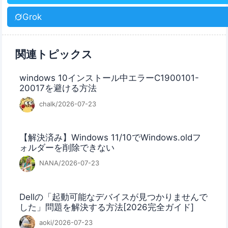
Grok
関連トピックス
windows 10インストール中エラーC1900101-
20017を避ける方法
chalk/2026-07-23
【解決済み】Windows 11/10でWindows.oldフ
ォルダーを削除できない
NANA/2026-07-23
Dellの「起動可能なデバイスが見つかりませんで
した」問題を解決する方法[2026完全ガイド]
aoki/2026-07-23