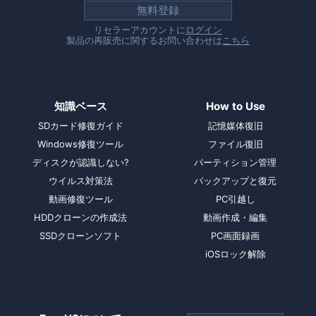
無料登録
リセラーアカウントに
ログイン
製品の再販売に関するお問い合わせは
こちら
知識ベース
How to Use
SDカード修復ガイド
記憶媒体復旧
Windows修復ツール
ファイル復旧
ディスクが認識しない?
パーティション管理
ウイルス対策法
バックアップと復元
動画修復ツール
PC引越し
HDDクローンの作成法
動画作成・編集
SSDクローンソフト
PC画面録画
iOSロック解除