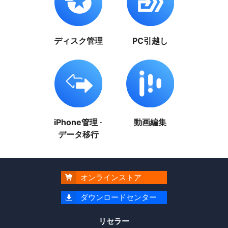
ディスク管理
PC引越し
iPhone管理 ·
動画編集
データ移行
オンラインストア

ダウンロードセンター

リセラー