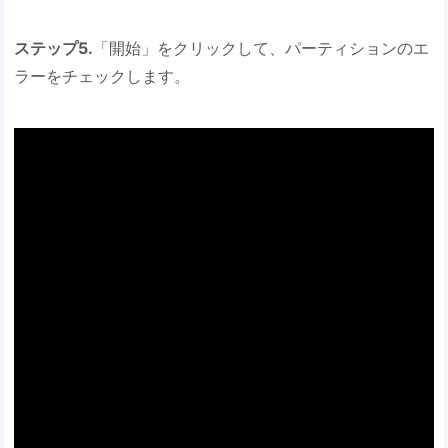
ステップ5.
「開始」をクリックして、パーティションのエ
ラーをチェックします。