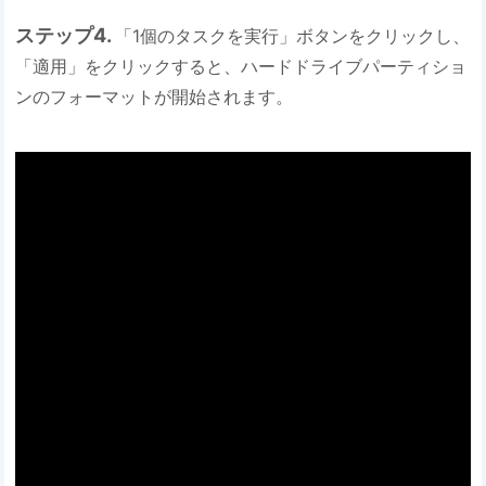
ステップ4.
「1個のタスクを実行」ボタンをクリックし、
「適用」をクリックすると、ハードドライブパーティショ
ンのフォーマットが開始されます。