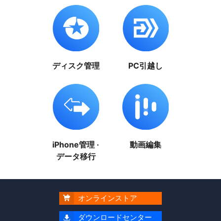
ディスク管理
PC引越し
iPhone管理 ·
動画編集
データ移行
オンラインストア

ダウンロードセンター
