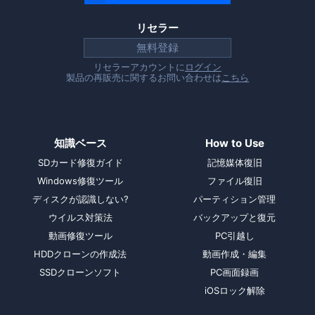
リセラー
無料登録
リセラーアカウントに
ログイン
製品の再販売に関するお問い合わせは
こちら
知識ベース
How to Use
SDカード修復ガイド
記憶媒体復旧
Windows修復ツール
ファイル復旧
ディスクが認識しない?
パーティション管理
ウイルス対策法
バックアップと復元
動画修復ツール
PC引越し
HDDクローンの作成法
動画作成・編集
SSDクローンソフト
PC画面録画
iOSロック解除