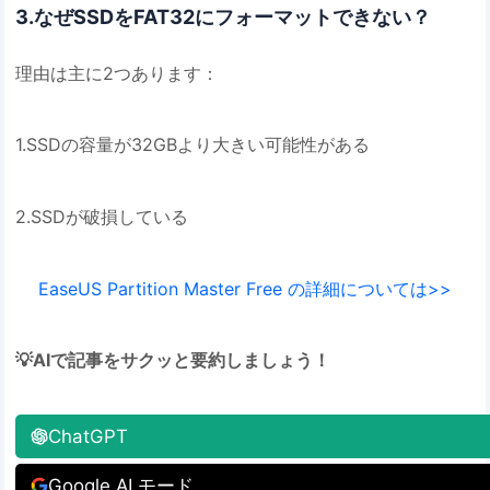
3.なぜSSDをFAT32にフォーマットできない？
理由は主に2つあります：
1.SSDの容量が32GBより大きい可能性がある
2.SSDが破損している
EaseUS Partition Master Free の詳細については>>
💡AIで記事をサクッと要約しましょう！
ChatGPT
Google AI モード