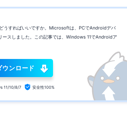
はどうすればいいですか。Microsoftは、PCでAndroidデバ
しました。この記事では、Windows 11でAndroidア
。
ダウンロード

s 11/10/8/7
安全性100%