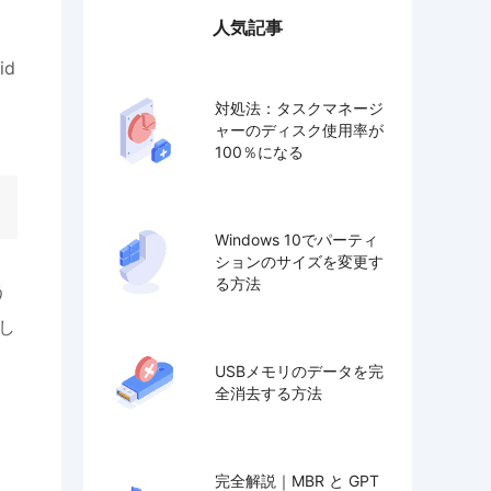
人気記事
id
対処法：タスクマネージ
ャーのディスク使用率が
100％になる
Windows 10でパーティ
ションのサイズを変更す
る方法
う
ルし
USBメモリのデータを完
全消去する方法
完全解説｜MBR と GPT