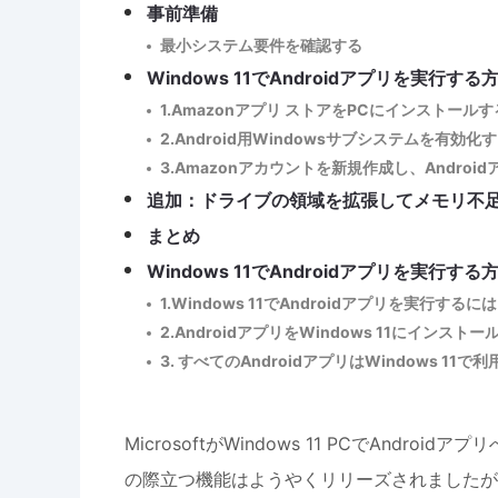
事前準備
最小システム要件を確認する
Windows 11でAndroidアプリを実行
1.Amazonアプリ ストアをPCにインストールす
2.Android用Windowsサブシステムを有効化
3.Amazonアカウントを新規作成し、Andro
追加：ドライブの領域を拡張してメモリ不
まとめ
Windows 11でAndroidアプリを実行
1.Windows 11でAndroidアプリを実行
2.AndroidアプリをWindows 11にインスト
3. すべてのAndroidアプリはWindows 11
MicrosoftがWindows 11 PCでAn
の際立つ機能はようやくリリーズされましたが