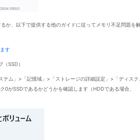
するか、以下で提供する他のガイドに従ってメモリ不足問題を
ます
ブ（SSD）
ステム」>「記憶域」>「ストレージの詳細設定」>「ディスク
ク0がSSDであるかどうかを確認します（HDDである場合、