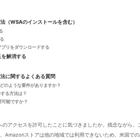
する方法（WSAのインストールを含む）
る
する
idアプリをダウンロードする
足を解消する
する方法に関するよくある質問
するにはどのような要件がありますか？
ールする方法は？
で利用可能ですか？
droidアプリへのアクセスを許可したことに気づきましたか。残念ながら、
、Amazonストアは他の地域では利用できないため、米国での