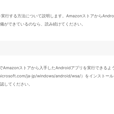
プリを実行する方法について説明します。AmazonストアからAndro
備ができているのなら、読み続けてください。
PCでAmazonストアから入手したAndroidアプリを実行できるよ
crosoft.com/ja-jp/windows/android/wsa/）をインストー
認してください。