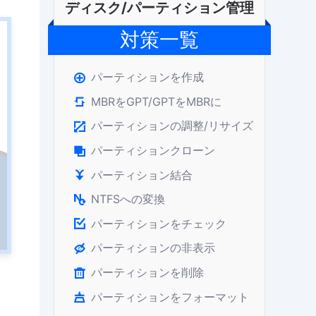
ディスク/パーティション管理
対策一覧
パーティションを作成

MBRをGPT/GPTをMBRに

パーティションの調整/リサイズ

パーティションクローン

パーティション結合

NTFSへの変換

パーティションをチェック

パーティションの非表示

パーティションを削除

パーティションをフォーマット
