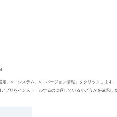
4
「設定」>「システム」>「バージョン情報」をクリックします。
droidアプリをインストールするのに適しているかどうかを確認し