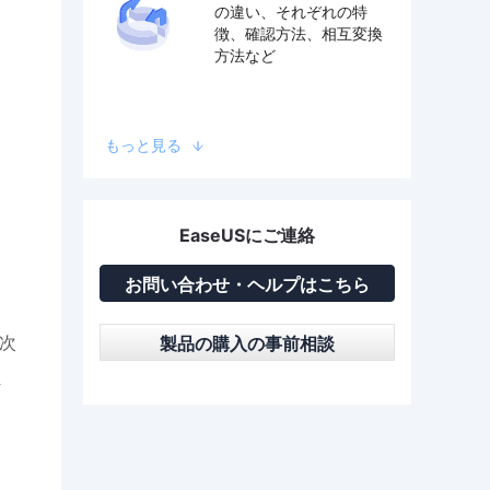
の違い、それぞれの特
徴、確認方法、相互変換
方法など
もっと見る
EaseUSにご連絡
お問い合わせ・ヘルプはこちら
次
製品の購入の事前相談
ま