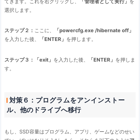
てきます。これを右クリックし、
「管理者として実行」
を
選択します。
ステップ２：
ここに、
「powercfg.exe /hibernate off」
を入力した後、
「ENTER」
を押します。
ステップ３：「exit」
を入力した後、
「ENTER」
を押しま
す。
対策６：プログラムをアンインストー
ル、他のドライブへ移行
もし、SSD容量はプログラム、アプリ、ゲームなどのせい