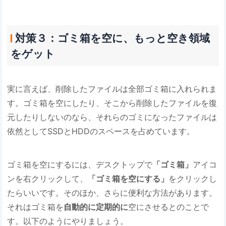
対策３：ゴミ箱を空に、もっと空き領域
をゲット
実に言えば、削除したファイルは全部ゴミ箱に入れられま
す。ゴミ箱を空にしたり、そこから削除したファイルを復
元したりしないのなら、それらのゴミになったファイルは
依然としてSSDとHDDのスペースを占めています。
ゴミ箱を空にするには、デスクトップで
「ゴミ箱」
アイコ
ンを右クリックして、
「ゴミ箱を空にする」
をクリックし
たらいいです。そのほか、さらに便利な方法があります。
それはゴミ箱を
自動的に定期的に
空にさせるとのことで
す。以下のようにやりましょう。