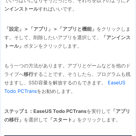
でいっぱいになりそうだったら、それらを以下のように
ア
ンインストール
すればいいです。
「設定」＞「アプリ」＞「アプリと機能」
をクリックしま
す。そして、削除したいアプリを選択して、
「アンインス
トール」
ボタンをクリックします。
もう一つの方法があります。アプリとゲームなどを他のド
ライブへ
移行
することです。そうしたら、プログラムも残
せますし、SSD容量を解放するのもできます。
EaseUS
Todo PCTrans
をお勧めします。
ステップ１：EaseUS Todo PCTrans
を実行して
「アプリ
の移行」
を選択して
「スタート」
をクリックします。