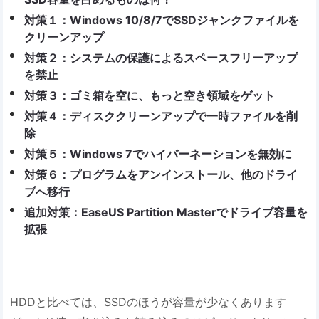
対策１：Windows 10/8/7でSSDジャンクファイルを
クリーンアップ
対策２：システムの保護によるスペースフリーアップ
を禁止
対策３：ゴミ箱を空に、もっと空き領域をゲット
対策４：ディスククリーンアップで一時ファイルを削
除
対策５：Windows 7でハイバーネーションを無効に
対策６：プログラムをアンインストール、他のドライ
ブへ移行
追加対策：EaseUS Partition Masterでドライブ容量を
拡張
HDDと比べては、SSDのほうが容量が少なくあります