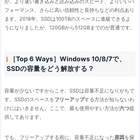
が、より速い書き込みと読み込みのスピード、よりいいパ
フォーマンス、さらに高い信頼性と長持ちなどの利点あり
ます。2018年、SSDは100TBのスペースに進級できるよ
うになりましたが、120GBから512GBまでのが普通です。
［Top 6 Ways］Windows 10/8/7で、
SSDの容量をどう解放する？
容量が少ないですからこそ、SSDは容量不足になりがちで
す。SSDのスペースを
フリーアップ
する方法が知らないわ
けにはいきません。ここで、最も使用やすい方法が
六つ
提
供してあります。
でも、フリーアップする前に、容量不足になった
原因
を探