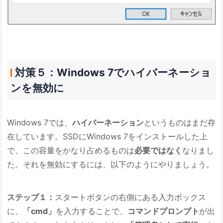
対策５：Windows 7でハイバーネーショ
ンを無効に
Windows 7では、
ハイバーネーション
というものはまだ存
在しています。SSDにWindows 7をインストールした上
で、この容量をかなり占めるものは
必要ではなく
なりまし
た。それを無効にするには、以下のようにやりましょう。
ステップ１：
スタートボタンの右側にある入力ボックス
に、
「cmd」
を入力することで、
コマンドプロンプト
が出