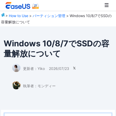
>
How to Use
>
パーティション管理
> Windows 10/8/7でSSDの
容量解放について
EaseUS
Windows 10/8/7でSSDの容
量解放について
更新者：
Yiko
2026/07/23

執筆者：
モンディー