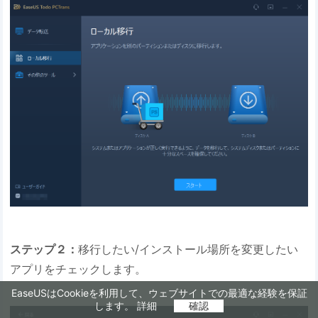
ステップ２：
移行したい/インストール場所を変更したい
アプリをチェックします。
EaseUSはCookieを利用して、ウェブサイトでの最適な経験を保証
します。
詳細
確認