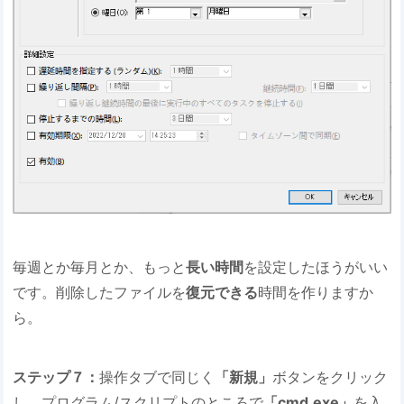
毎週とか毎月とか、もっと
長い時間
を設定したほうがいい
です。削除したファイルを
復元できる
時間を作りますか
ら。
ステップ７：
操作タブで同じく
「新規」
ボタンをクリック
し、プログラム/スクリプトのところで
「cmd.exe」
を入