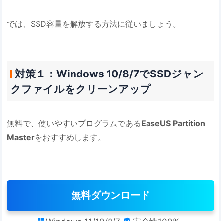
では、SSD容量を解放する方法に従いましょう。
対策１：Windows 10/8/7でSSDジャン
クファイルをクリーンアップ
無料で、使いやすいプログラムである
EaseUS Partition
Master
をおすすめします。
無料ダウンロード

