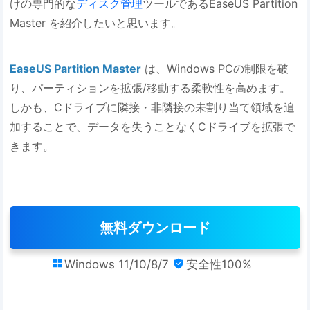
けの専門的な
ディスク管理
ツールであるEaseUS Partition
Master を紹介したいと思います。
EaseUS Partition Master
は、Windows PCの制限を破
り、パーティションを拡張/移動する柔軟性を高めます。
しかも、Cドライブに隣接・非隣接の未割り当て領域を追
加することで、データを失うことなくCドライブを拡張で
きます。
無料ダウンロード
Windows 11/10/8/7
安全性100%

