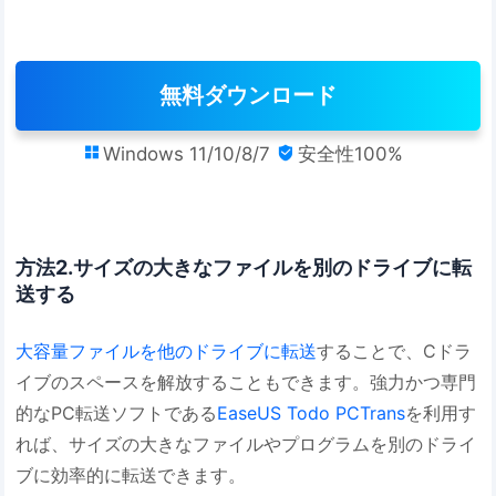
無料ダウンロード
Windows 11/10/8/7
安全性100%


方法2.サイズの大きなファイルを別のドライブに転
送する
大容量ファイルを他のドライブに転送
することで、Cドラ
イブのスペースを解放することもできます。強力かつ専門
的なPC転送ソフトである
EaseUS Todo PCTrans
を利用す
れば、サイズの大きなファイルやプログラムを別のドライ
ブに効率的に転送できます。