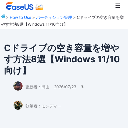
>
How to Use
>
パーティション管理
> Cドライブの空き容量を増
やす方法8選【Windows 11/10向け】
EaseUS
Cドライブの空き容量を増や
す方法8選【Windows 11/10
向け】
更新者：
田山
2026/07/23

執筆者：
モンディー