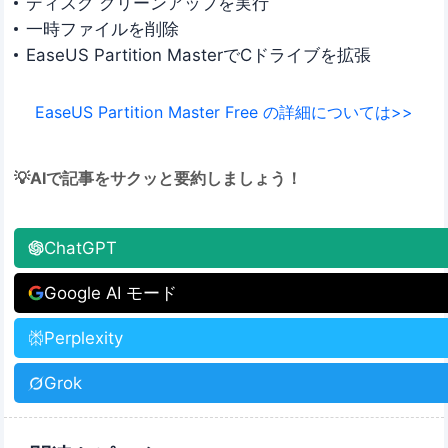
ディスク クリーンアップを実行
一時ファイルを削除
EaseUS Partition MasterでCドライブを拡張
EaseUS Partition Master Free の詳細については>>
💡AIで記事をサクッと要約しましょう！
ChatGPT
Google AI モード
Perplexity
Grok