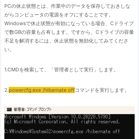
PCの休止状態とは、作業中のデータを保存しておきしな
がらコンピュータの電源をオフにすることです。
Windowsで休止状態が有効になっている場合、Cドライブ
で数GBの容量も占有します。ですから、Cドライブの容量
不足を解消するには、休止状態を無効化してみてくださ
い。
1.CMDを検索して、「管理者として実行」します。
2.
powercfg.exe /hibernate off
コマンドを実行します。