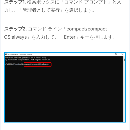
ステップ1.
検索ボックスに「コマンド プロンプト」と入
力し、「管理者として実行」を選択します。
ステップ2.
コマンド ライン「compact/compact
OS:always」を入力して、「Enter」キーを押します。