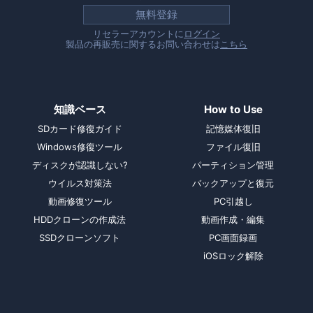
無料登録
リセラーアカウントに
ログイン
製品の再販売に関するお問い合わせは
こちら
知識ベース
How to Use
SDカード修復ガイド
記憶媒体復旧
Windows修復ツール
ファイル復旧
ディスクが認識しない?
パーティション管理
ウイルス対策法
バックアップと復元
動画修復ツール
PC引越し
HDDクローンの作成法
動画作成・編集
SSDクローンソフト
PC画面録画
iOSロック解除