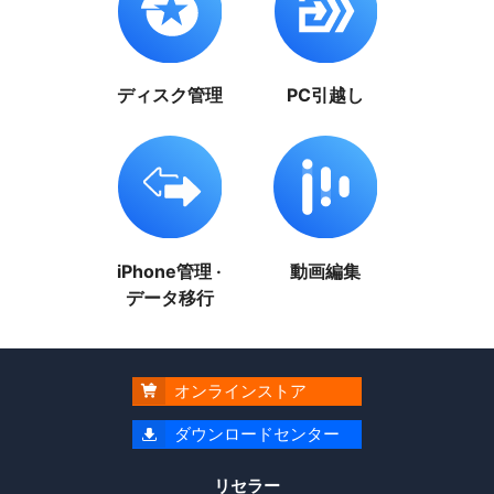
ディスク管理
PC引越し
iPhone管理 ·
動画編集
データ移行
オンラインストア

ダウンロードセンター

リセラー