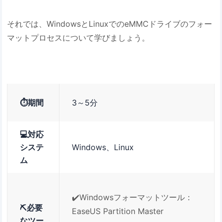
それでは、WindowsとLinuxでのeMMCドライブのフォー
マットプロセスについて学びましょう。
⏱️期間
3～5分
💻対応
システ
Windows、Linux
ム
✔️Windowsフォーマットツール：
⛏️必要
EaseUS Partition Master
なツー