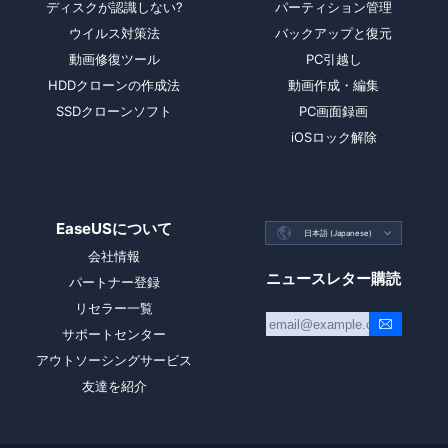
ディスクが認識しない?
パーティション管理
ウイルス対策法
バックアップと復元
動画修復ツール
PC引越し
HDDクローンの作成法
動画作成・編集
SSDクローンソフト
PC画面録画
iOSロック解除
EaseUSについて

日本語 (Japanese)

会社情報
ニュースレター購読
パートナー登録
リセラー一覧
サポートセンター
アウトソーシングサービス
友達を紹介