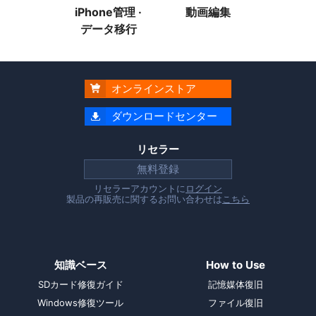
iPhone管理 ·
動画編集
データ移行
オンラインストア

ダウンロードセンター

リセラー
無料登録
リセラーアカウントに
ログイン
製品の再販売に関するお問い合わせは
こちら
知識ベース
How to Use
SDカード修復ガイド
記憶媒体復旧
Windows修復ツール
ファイル復旧