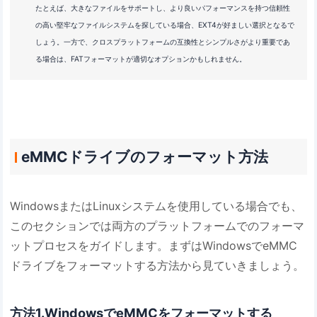
たとえば、大きなファイルをサポートし、より良いパフォーマンスを持つ信頼性
の高い堅牢なファイルシステムを探している場合、EXT4が好ましい選択となるで
しょう。一方で、クロスプラットフォームの互換性とシンプルさがより重要であ
る場合は、FATフォーマットが適切なオプションかもしれません。
eMMCドライブのフォーマット方法
WindowsまたはLinuxシステムを使用している場合でも、
このセクションでは両方のプラットフォームでのフォーマ
ットプロセスをガイドします。まずはWindowsでeMMC
ドライブをフォーマットする方法から見ていきましょう。
方法1.WindowsでeMMCをフォーマットする