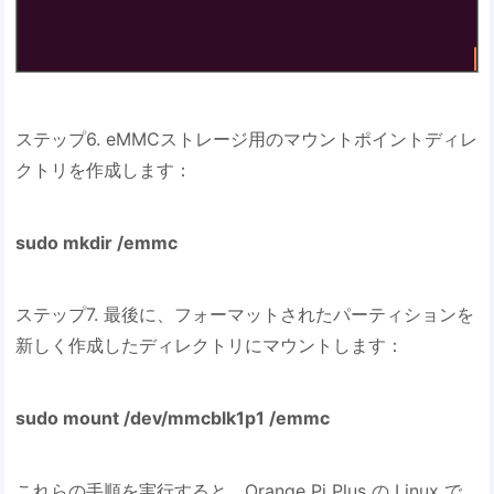
ステップ6. eMMCストレージ用のマウントポイントディレ
クトリを作成します：
sudo mkdir /emmc
ステップ7. 最後に、フォーマットされたパーティションを
新しく作成したディレクトリにマウントします：
sudo mount /dev/mmcblk1p1 /emmc
これらの手順を実行すると、Orange Pi Plus の Linux で