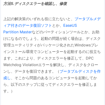
方法5.ディスクエラーを確認し、修復
上記の解決策のいずれも役に立たないと、
ブータブルメデ
ィア付きのデータ復旧ソフト
とか、
EaseUS
Partition Master
などのパーティションツールとか、お助
けになるのでしょう。起動の問題が続く場合は、ディスク
管理ユーティリティがパッケージ化されたWindowsプレ
インストール環境でコンピューターを起動するのに役立ち
ます。これにより、ディスクエラーを修正して、DPC
Watchdog Violationエラーを解決し、ディスクをクロー
ンし、データを復旧できます。（
ブータブルディスクを作
成し
、そこから問題のあるコンピューターを起動してか
ら、以下のステップに従ってディスクエラーを修正しま
す。）