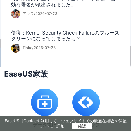
効な署名が検出されました」
アキラ/2026-07-23
修復：Kernel Security Check Failureのブルース
クリーンになってしまったら？
Tioka/2026-07-23
EaseUS家族
EaseUSはCookieを利用して、ウェブサイトでの最適な経験を保証
データ復旧
バックアップ
します。
詳細
確認