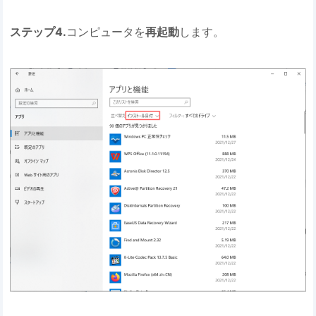
ステップ4.
コンピュータを
再起動
します。