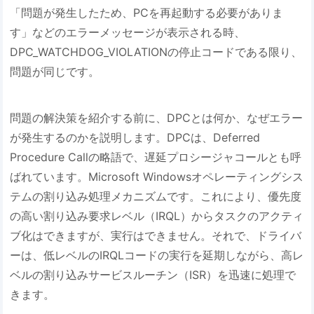
「問題が発生したため、PCを再起動する必要がありま
す」などのエラーメッセージが表示される時、
DPC_WATCHDOG_VIOLATIONの停止コードである限り、
問題が同じです。
問題の解決策を紹介する前に、DPCとは何か、なぜエラー
が発生するのかを説明します。DPCは、Deferred
Procedure Callの略語で、遅延プロシージャコールとも呼
ばれています。Microsoft Windowsオペレーティングシス
テムの割り込み処理メカニズムです。これにより、優先度
の高い割り込み要求レベル（IRQL）からタスクのアクティ
ブ化はできますが、実行はできません。それで、ドライバ
ーは、低レベルのIRQLコードの実行を延期しながら、高レ
ベルの割り込みサービスルーチン（ISR）を迅速に処理で
きます。