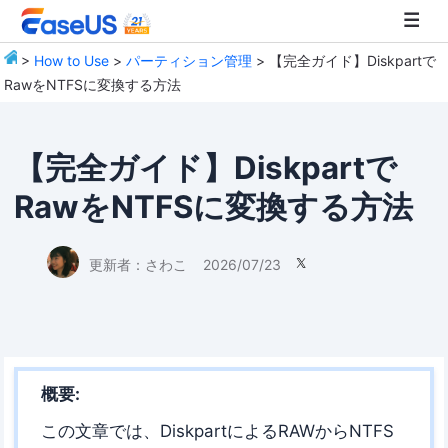
>
How to Use
>
パーティション管理
> 【完全ガイド】Diskpartで
RawをNTFSに変換する方法
EaseUS
【完全ガイド】Diskpartで
RawをNTFSに変換する方法
更新者：
さわこ
2026/07/23

概要:
この文章では、DiskpartによるRAWからNTFS