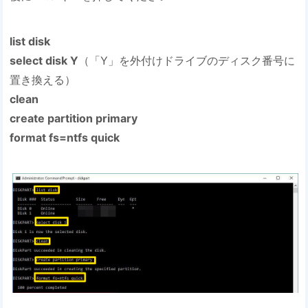
list disk
select disk Y
（「Y」を外付けドライブのディスク番号に
置き換える）
clean
create partition primary
format fs=ntfs quick