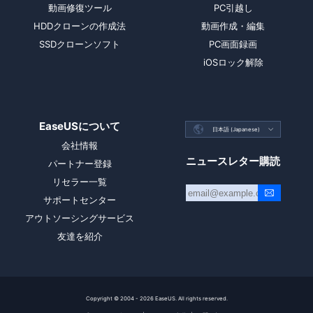
動画修復ツール
PC引越し
HDDクローンの作成法
動画作成・編集
SSDクローンソフト
PC画面録画
iOSロック解除
EaseUSについて

日本語 (Japanese)

会社情報
ニュースレター購読
パートナー登録
リセラー一覧
サポートセンター
アウトソーシングサービス
友達を紹介
Copyright ©
2004 - 2026
EaseUS. All rights reserved.