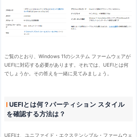
ご覧のとおり、Windows 11のシステム ファームウェアが
UEFIに対応する必要があります。それでは、UEFIとは何
でしょうか。その答えを一緒に見てみましょう。
UEFIとは何？パーティション スタイル
を確認する方法は？
UEFIは、ユニファイド・エクステンシブル・ファームウェ