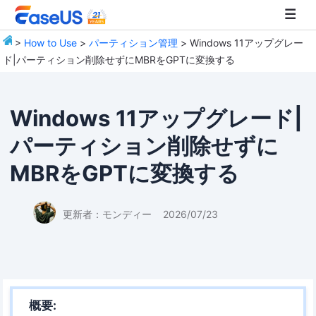
>
How to Use
>
パーティション管理
> Windows 11アップグレー
ド|パーティション削除せずにMBRをGPTに変換する
EaseUS
Windows 11アップグレード|
パーティション削除せずに
MBRをGPTに変換する
更新者：
モンディー
2026/07/23
概要: