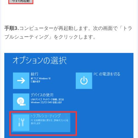
手順3.
コンピューターが再起動します。次の画面で「トラ
ブルシューティング」をクリックします。