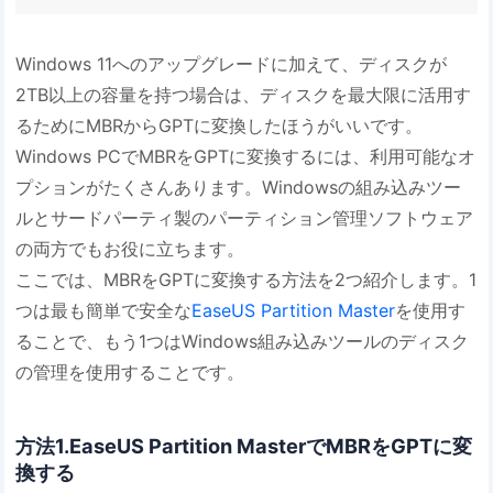
Windows 11へのアップグレードに加えて、ディスクが
2TB以上の容量を持つ場合は、ディスクを最大限に活用す
るためにMBRからGPTに変換したほうがいいです。
Windows PCでMBRをGPTに変換するには、利用可能なオ
プションがたくさんあります。Windowsの組み込みツー
ルとサードパーティ製のパーティション管理ソフトウェア
の両方でもお役に立ちます。
ここでは、MBRをGPTに変換する方法を2つ紹介します。1
つは最も簡単で安全な
EaseUS Partition Master
を使用す
ることで、もう1つはWindows組み込みツールのディスク
の管理を使用することです。
方法1.EaseUS Partition MasterでMBRをGPTに変
換する