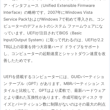
ア・インタフェース（Unified Extensible Firmware
Interface）の略称です。2007年にWindows Vista
Service Pack1およびWindows 7で初めて導入され、コン
ピューターのデフォルトのシステム ファームウェアにな
っています。UEFIが注目されてBIOS（Basic
Input/Output System）に取って代わるのは、UEFIが2.2
TB以上の容量を持つ大容量ハード ドライブをサポート
し、コンピューターの起動速度とシャットダウン速度を改
善したためです。
UEFIを搭載するコンピューターには、GUIDパーティショ
ン テーブル（GPT）があります。MBRパーティション ス
タイルと比較して、GPTはより柔軟で、最新ハードウェア
とより優れた互換性があります。作成可能なディスク サ
イズとパーティション数に制限がないのはその最大の利点