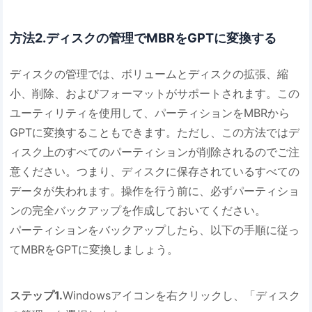
方法2.ディスクの管理でMBRをGPTに変換する
ディスクの管理では、ボリュームとディスクの拡張、縮
小、削除、およびフォーマットがサポートされます。この
ユーティリティを使用して、パーティションをMBRから
GPTに変換することもできます。ただし、この方法ではデ
ィスク上のすべてのパーティションが削除されるのでご注
意ください。つまり、ディスクに保存されているすべての
データが失われます。操作を行う前に、必ずパーティショ
ンの完全バックアップを作成しておいてください。
パーティションをバックアップしたら、以下の手順に従っ
てMBRをGPTに変換しましょう。
ステップ1.
Windowsアイコンを右クリックし、「ディスク