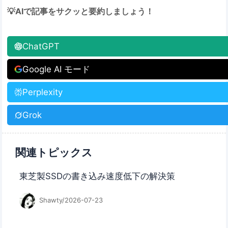
💡AIで記事をサクッと要約しましょう！
ChatGPT
Google AI モード
Perplexity
Grok
関連トピックス
東芝製SSDの書き込み速度低下の解決策
Shawty/2026-07-23