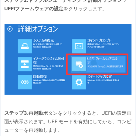
ステップ2.
トラブルシューティング
>
詳細オプション
>
UEFIファームウェアの設定
をクリックします。
ステップ3.
再起動
ボタンをクリックすると、UEFIの設定画
面が表示されます。UEFIモードを有効にしてから、コンピ
ューターを再起動します。