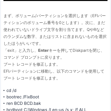
まず、ボリューム/パーティションを選択します（EFIパー
ティションのボリューム番号を0とします）。次に、まだ
使われていないドライブ文字を割り当てます。QやRなど
のランダムな数字、またはリストに含まれないものを選択
したほうがいいです。
「exit」と入力し、
Enter
キーを押してDiskpartを閉じ、
コマンド プロンプトに戻ります。
ブート レコードを修正します。
EFIパーティションに移動し、以下のコマンドを使用して
ブート レコードを修正します。
cd /d
bootrec /FixBoot
ren BCD BCD.bak
bcdboot C:\Windows /l en-us /s x: /f ALL