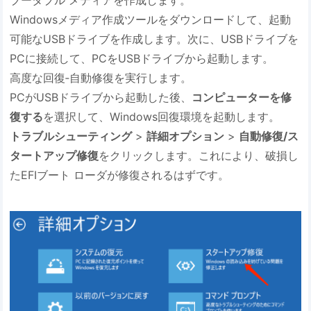
Windowsメディア作成ツールをダウンロードして、起動
可能なUSBドライブを作成します。次に、USBドライブを
PCに接続して、PCをUSBドライブから起動します。
高度な回復‐自動修復を実行します。
PCがUSBドライブから起動した後、
コンピューターを修
復する
を選択して、Windows回復環境を起動します。
トラブルシューティング
>
詳細オプション
>
自動修復/ス
タートアップ修復
をクリックします。これにより、破損し
たEFIブート ローダが修復されるはずです。