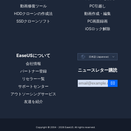
動画修復ツール
PC引越し
HDDクローンの作成法
動画作成・編集
SSDクローンソフト
PC画面録画
iOSロック解除
EaseUSについて

日本語 (Japanese)

会社情報
ニュースレター購読
パートナー登録
リセラー一覧
サポートセンター
アウトソーシングサービス
友達を紹介
Copyright ©
2004 - 2026
EaseUS. All rights reserved.