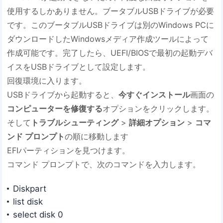
使用するしかありません。ブータブルUSBドライブが必要
です。このブータブルUSBドライブは別のWindows PCに
ダウンロードしたWindowsメディア作成ツールによって
作成可能です。完了したら、UEFI/BIOSで最初の起動デバ
イスをUSBドライブとして設定します。
回復環境に入ります。
USBドライブから起動すると、
今すぐインストール
画面の
コンピューターを修復する
オプションをクリックします。
そして
トラブルシューティング
>
詳細オプション
>
コマ
ンド プロンプト
の順に移動します
EFIパーティションを見つけます。
コマンド プロンプトで、次のコマンドを入力します。
Diskpart
list disk
select disk 0