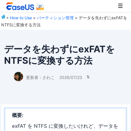
>
How to Use
>
パーティション管理
> データを失わずにexFATを
NTFSに変換する方法
EaseUS
データを失わずにexFATを
NTFSに変換する方法
更新者：
さわこ
2026/07/23

概要:
exFAT を NTFS に変換したいけれど、データを