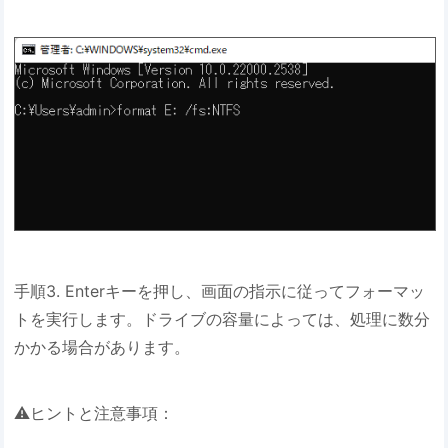
手順3. Enterキーを押し、画面の指示に従ってフォーマッ
トを実行します。ドライブの容量によっては、処理に数分
かかる場合があります。
⚠️ヒントと注意事項：