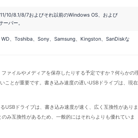
s 11/10/8.1/8/7およびそれ以前のWindows OS、および
wsサーバー。
、WD、Toshiba、Sony、Samsung、Kingston、SanDiskな
たり、ファイルやメディアを保存したりする予定ですか？何らかの
速いことが重要です。書き込み速度の遅いUSBドライブは、現
しているUSBドライブは、書き込み速度が速く、広く互換性があり
マシンとのみ互換性があるため、一般的にはそれらよりも優れていま