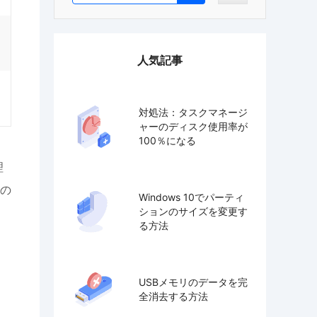
人気記事
対処法：タスクマネージ
ャーのディスク使用率が
100％になる
理
在の
Windows 10でパーティ
ションのサイズを変更す
る方法
ま
USBメモリのデータを完
全消去する方法