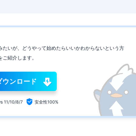
てみたいが、どうやって始めたらいいかわからないという方
をご紹介します。
ダウンロード

s 11/10/8/7
安全性100%