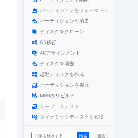
パーティションをフォーマット

パーティションを消去

ディスクをクローン

OS移行

4Kアラインメント

ディスクを消去

起動ディスクを作成

パーティションを復元

MBRのリビルド

サーフェステスト

ダイナミックディスクを変換

目次