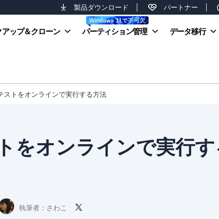
製品ダウンロード
|
パートナー
|
クアップ＆クローン
パーティション管理
データ移行
ドテストをオンラインで実行する方法
ストをオンラインで実行す
執筆者：
さわこ
