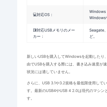
Window
💻対応OS：
Windo
💽対応USBメモリのメー
Seagate
カー：
ど。
新しいUSBを購入してWindowsを起動し
由でUSBを購入する際には、書き込み速度が
状況には適していません。
さらに、USB 3.1や3.2規格を最低限使用
す。最新のUSB4やUSB 4 2.0は現代の
す。