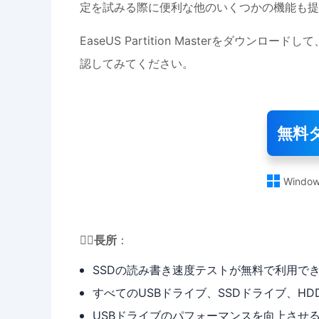
定を試みる際に便利な他のいくつかの機能も提
EaseUS Partition Masterをダ
認してみてください。
無料

Window
👍🏻
長所
：
SSDの読み書き速度テストが無料で利用で
すべてのUSBドライブ、SSDドライブ、H
USBドライブのパフォーマンスを向上させ