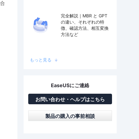
場合
完全解説｜MBR と GPT
の違い、それぞれの特
徴、確認方法、相互変換
方法など
もっと見る
EaseUSにご連絡
お問い合わせ・ヘルプはこちら
製品の購入の事前相談