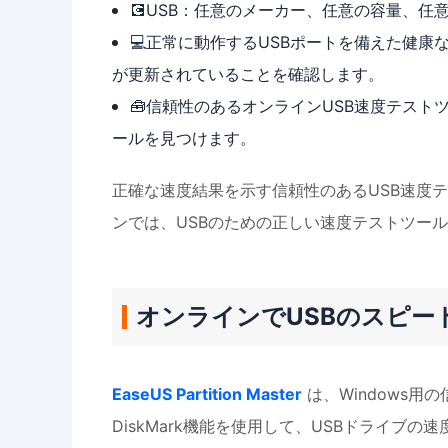
💽USB：任意のメーカー、任意の容量、任意
💻正常に動作するUSBポートを備えた健康
が更新されていることを確認します。
🧰信頼性のあるオンラインUSB速度テスト
ールを見つけます。
正確な速度結果を示す信頼性のあるUSB速度
ンでは、USBのための正しい速度テストツー
オンラインでUSBのスピー
EaseUS Partition Master
は、Windows
DiskMark機能を使用して、USBドライブ