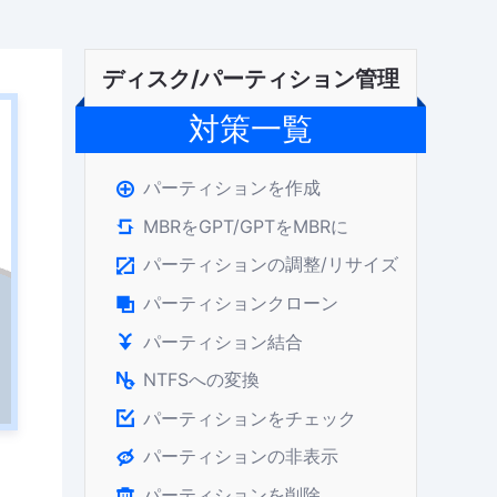
ディスク/パーティション管理
対策一覧
パーティションを作成

MBRをGPT/GPTをMBRに

パーティションの調整/リサイズ

パーティションクローン

パーティション結合

NTFSへの変換

パーティションをチェック

パーティションの非表示

パーティションを削除
