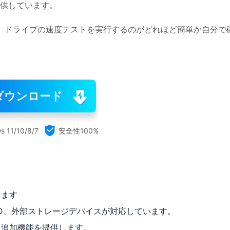
供しています。
ウンロードして、ドライブの速度テストを実行するのがどれほど簡単か自分で
ダウンロード

s 11/10/8/7
安全性100%
きます
DD、外部ストレージデバイスが対応しています。
る追加機能を提供します。