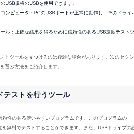
のUSB規格のUSBを使用できます。
なコンピュータ：PCのUSBポートが正常に動作し、そのドライ
ツール：正確な結果を得るために信頼性のあるUSB速度テスト
テストツールを見つけるのは複雑な場合があります。次のセク
ルを選ぶ方法をご紹介します。
ドテストを行うツール
用の信頼性のある使いやすいプログラムです。このプログラムの
の速度を無料でテストすることができます。また、USBドライブの