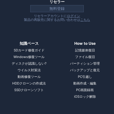
リセラー
無料登録
リセラーアカウントに
ログイン
製品の再販売に関するお問い合わせは
こちら
知識ベース
How to Use
SDカード修復ガイド
記憶媒体復旧
Windows修復ツール
ファイル復旧
ディスクが認識しない?
パーティション管理
ウイルス対策法
バックアップと復元
動画修復ツール
PC引越し
HDDクローンの作成法
動画作成・編集
SSDクローンソフト
PC画面録画
iOSロック解除