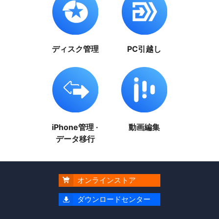
ディスク管理
PC引越し
iPhone管理 ·
動画編集
データ移行
オンラインストア

ダウンロードセンター
