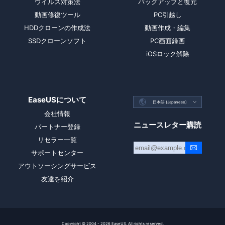
ウイルス対策法
バックアップと復元
動画修復ツール
PC引越し
HDDクローンの作成法
動画作成・編集
SSDクローンソフト
PC画面録画
iOSロック解除
EaseUSについて

日本語 (Japanese)

会社情報
ニュースレター購読
パートナー登録
リセラー一覧
サポートセンター
アウトソーシングサービス
友達を紹介
Copyright ©
2004 - 2026
EaseUS. All rights reserved.