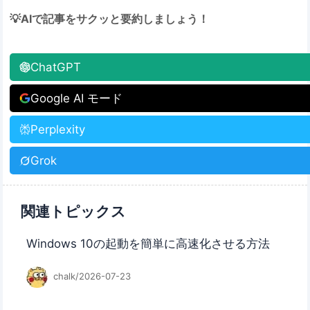
💡AIで記事をサクッと要約しましょう！
ChatGPT
Google AI モード
Perplexity
Grok
関連トピックス
Windows 10の起動を簡単に高速化させる方法
chalk/2026-07-23