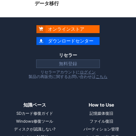
データ移行
オンラインストア

ダウンロードセンター

リセラー
無料登録
リセラーアカウントに
ログイン
製品の再販売に関するお問い合わせは
こちら
知識ベース
How to Use
SDカード修復ガイド
記憶媒体復旧
Windows修復ツール
ファイル復旧
ディスクが認識しない?
パーティション管理