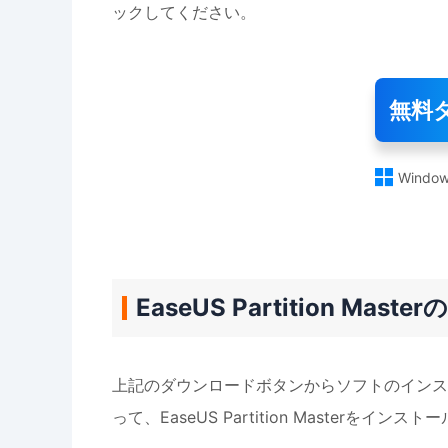
ックしてください。
無料

Window
EaseUS Partition Mas
上記のダウンロードボタンからソフトのインス
って、EaseUS Partition Masterをイン