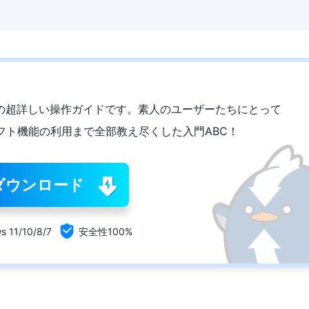
Freeの図入りの超詳しい操作ガイドです。素人のユーザーたちにとって
フト機能の利用まで全部教え尽くした入門ABC！
ダウンロード

s 11/10/8/7
安全性100%