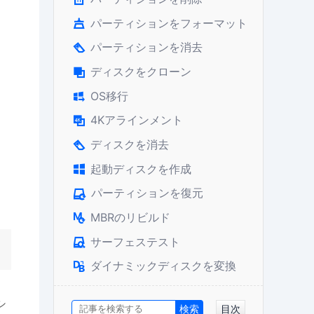
パーティションをフォーマット

パーティションを消去

ディスクをクローン

OS移行

4Kアラインメント

ディスクを消去

起動ディスクを作成

パーティションを復元

MBRのリビルド

サーフェステスト

ダイナミックディスクを変換

シ
目次