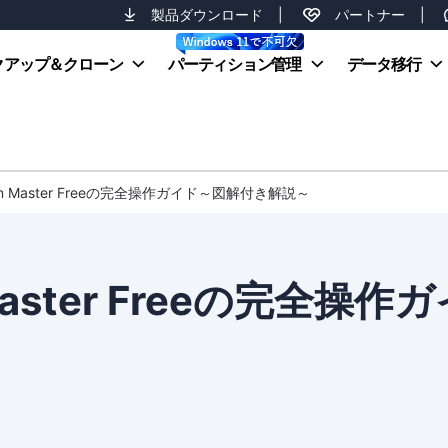
製品ダウンロード
|
パートナー
|
クアップ＆クローン
パーティション管理
データ移行
tition Master Freeの完全操作ガイド～図解付き解説～
n Master Freeの完全操作