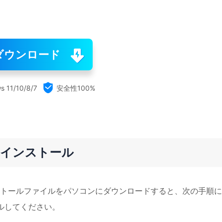
ダウンロード

s 11/10/8/7
安全性100%
terのインストール
トールファイルをパソコンにダウンロードすると、次の手順に
ストールしてください。