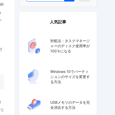
R
の
デ
人気記事
対処法：タスクマネージ
ャーのディスク使用率が
ガ
100％になる
Windows 10でパーティ
ションのサイズを変更す
る方法
コ
USBメモリのデータを完
全消去する方法
リ