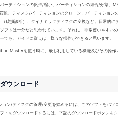
パーティションの拡張/縮小、パーティションの結合/分割、MB
の相互変換、ディスク/パーティションのクローン、パーティション
ト（破損診断）、ダイナミックディスクの変換など。日常的に
ソフトは十分だと思われています。それに、非常使いやすいの
ーでも、ガイドに従えば、様々な操作ができると思います。
tition Masterを使う時に、最も利用している機能及びその操作
terのダウンロード
て、パーティション/ディスクの管理/変更を始めるには、このソフトをパソ
フトをダウンロードするには、下記のダウンロードボタンをク