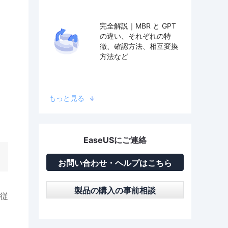
完全解説｜MBR と GPT
の違い、それぞれの特
徴、確認方法、相互変換
方法など
もっと見る
EaseUSにご連絡
お問い合わせ・ヘルプはこちら
製品の購入の事前相談
従