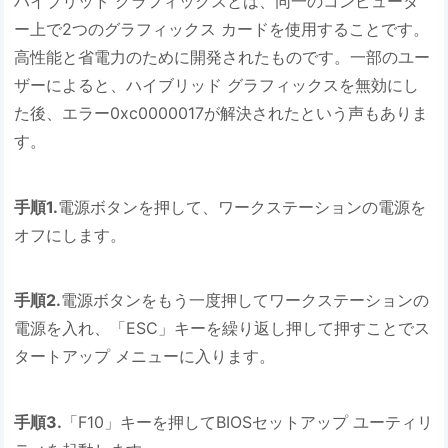
ハイブリッド グラフィックスとは、同一のコンピュータ
ー上で2つのグラフィックス カードを使用することです。
高性能と省電力のために開発されたものです。一部のユー
ザーによると、ハイブリッド グラフィックスを無効にし
た後、エラー0xc0000017が解決されたという声もありま
す。
手順1.
電源ボタンを押して、ワークステーションの電源を
オフにします。
手順2.
電源ボタンをもう一度押してワークステーションの
電源を入れ、「ESC」キーを繰り返し押して押すことでス
タートアップ メニューに入ります。
手順3.
「F10」キーを押してBIOSセットアップ ユーティリ