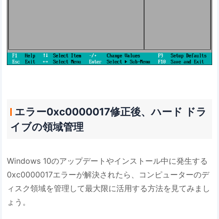
エラー0xc0000017修正後、ハード ドラ
イブの領域管理
Windows 10のアップデートやインストール中に発生する
0xc0000017エラーが解決されたら、コンピューターのデ
ィスク領域を管理して最大限に活用する方法を見てみまし
ょう。