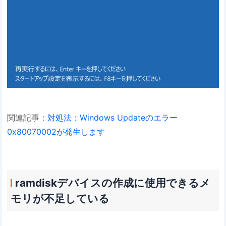
関連記事：
対処法：Windows Updateのエラー
0x80070002が発生します
ramdiskデバイスの作成に使用できるメ
モリが不足している