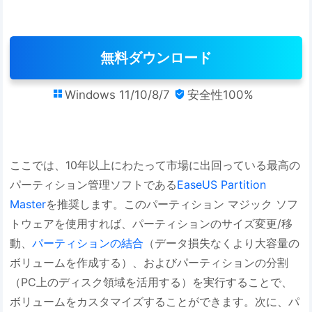
無料ダウンロード
Windows 11/10/8/7
安全性100%


ここでは、10年以上にわたって市場に出回っている最高の
パーティション管理ソフトである
EaseUS Partition
Master
を推奨します。このパーティション マジック ソフ
トウェアを使用すれば、パーティションのサイズ変更/移
動、
パーティションの結合
（データ損失なくより大容量の
ボリュームを作成する）、およびパーティションの分割
（PC上のディスク領域を活用する）を実行することで、
ボリュームをカスタマイズすることができます。次に、パ