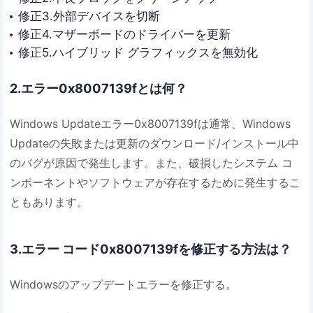
修正3.外部デバイスを切断
修正4.マザーボードのドライバーを更新
修正5.ハイブリッド グラフィックスを無効化
2.エラー0x8007139fとは何？
Windows Updateエラー0x8007139fは通常、Windows
Updateの失敗または更新のダウンロード/インストール中
のバグが原因で発生します。また、破損したシステム コ
ンポーネントやソフトウェアが存在するために発生するこ
ともあります。
3.エラー コード0x8007139fを修正する方法は？
Windowsのアップデートエラーを修正する。