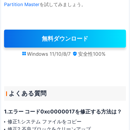
Partition Master
を試してみましょう。
無料ダウンロード
Windows 11/10/8/7
安全性100%


よくある質問
1.エラー コード0xc0000017を修正する方法は？
修正1.システム ファイルをコピー
修正2.不良ブロックをクリーンアップ