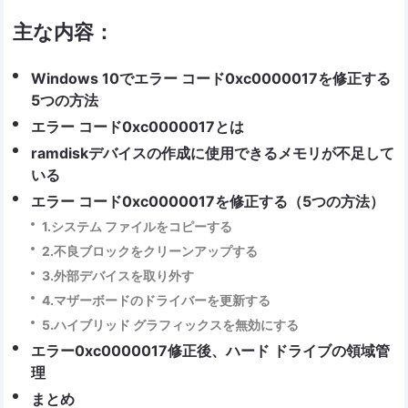
主な内容：
Windows 10でエラー コード0xc0000017を修正する
5つの方法
エラー コード0xc0000017とは
ramdiskデバイスの作成に使用できるメモリが不足して
いる
エラー コード0xc0000017を修正する（5つの方法）
1.システム ファイルをコピーする
2.不良ブロックをクリーンアップする
3.外部デバイスを取り外す
4.マザーボードのドライバーを更新する
5.ハイブリッド グラフィックスを無効にする
エラー0xc0000017修正後、ハード ドライブの領域管
理
まとめ