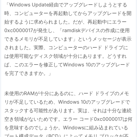
「Windows Update経由でアップグレードしようとする
時、コンピューターを再起動してからアップグレードを開
始するように求められました。だが、再起動中にエラー
0xc0000017が発生し、「ramdiskデバイスの作成に使用
できるメモリが不足しています」というメッセージが表示
されました。実際、コンピューターのハード ドライブに
は使用可能なディスク領域が十分にあります。どうすれ
ば、このエラーを修正してWindows 10のアップグレード
を完了できますか。」
未使用のRAMが十分にあるのに、ハード ドライブのメモ
リが不足しているため、Windows 10のアップグレードで
スタックする可能性があります。実は、それは十分な連続
空き領域がないためです。エラー コード0xc0000017は何
を意味するのでしょうか。Windowsに組み込まれている
ブート構成データ（BCD）によってメモリ ブロックが不