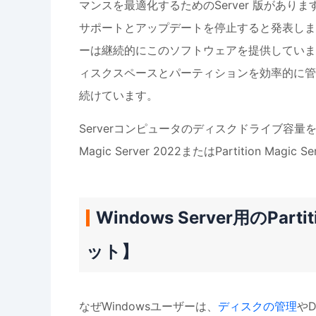
マンスを最適化するためのServer 版があ
サポートとアップデートを停止すると発表しま
ーは継続的にこのソフトウェアを提供しています。彼
ィスクスペースとパーティションを効率的に管
続けています。
Serverコンピュータのディスクドライブ容量を管理す
Magic Server 2022またはPartition Magic
Windows Server用のPa
ット】
なぜWindowsユーザーは、
ディスクの管理
やD