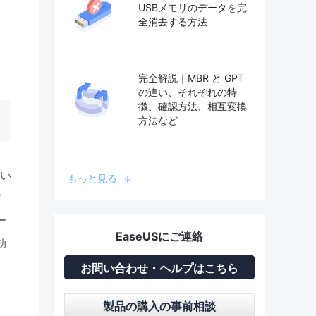
USBメモリのデータを完
全消去する方法
完全解説｜MBR と GPT
の違い、それぞれの特
徴、確認方法、相互変換
方法など
とい
もっと見る
フ
ー
EaseUSにご連絡
効
お問い合わせ・ヘルプはこちら
製品の購入の事前相談