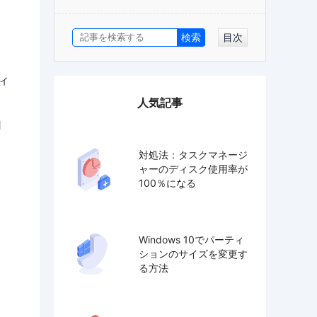
目次
ィ
人気記事
用
対処法：タスクマネージ
ャーのディスク使用率が
100％になる
Windows 10でパーティ
ションのサイズを変更す
る方法