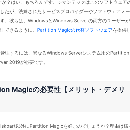
りますか？はい、もちろんです。シマンテックはこのソフトウェア
したが、洗練されたサービスプロバイダーやソフトウェアメー
らは、WindowsとWindows Serverの両方のユーザー
理できるように、
Partition Magicの代替ソフトウェア
を提供
るには、異なるWindows Serverシステム用のPartition
 Server 2019が必要です。
rtition Magicの必要性【メリット・デメリ
iskpart以外にPartition Magicを好むのでしょうか？理由は様