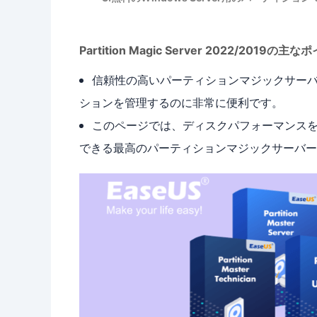
Partition Magic Server 2022/2019の主
信頼性の高いパーティションマジックサーバーソ
ションを管理するのに非常に便利です。
このページでは、ディスクパフォーマンス
できる最高のパーティションマジックサーバー