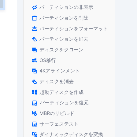
パーティションの非表示

パーティションを削除

パーティションをフォーマット

パーティションを消去

ディスクをクローン

OS移行

4Kアラインメント

ディスクを消去

起動ディスクを作成

パーティションを復元

MBRのリビルド

サーフェステスト

ダイナミックディスクを変換
