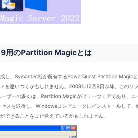
019用のPartition Magicとは
作成し、Symantec社が所有するPowerQuest Partition Magic
を思いつくかもしれません。2008年12月8日以降、このソ
ザーの多くは、Partition Magicがフリーウェアであり、ユ
ードアクセスを取得し、Windowsコンピュータにインストールして、
ができることをまだ覚えているかもしれません。