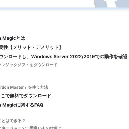
on Magicとは
agicの必要性【メリット・デメリット】
icをダウンロードし、Windows Server 2022/2019での動作を確認
ィションマジックソフトをダウンロード
rtition Master」を使う方法
を現在、ここで無料でダウンロード
ion Magicに関するFAQ
ることはできる？
ションマネージャーで一番良いものは何？