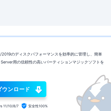
 2022/2019のディスクパフォーマンスを効率的に管理し、簡単
 Server用の信頼性の高いパーティションマジックソフトを
ダウンロード

s 11/10/8/7
安全性100%