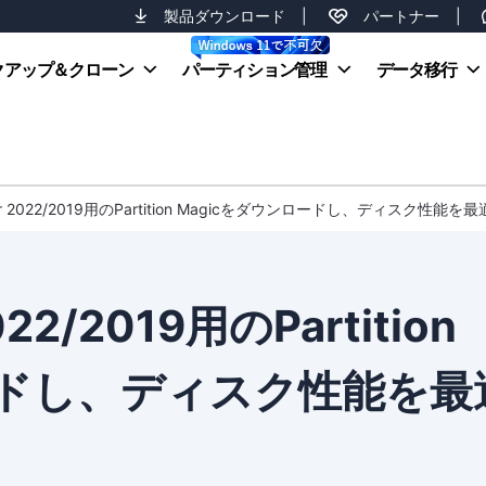
製品ダウンロード
|
パートナー
|
クアップ＆クローン
パーティション管理
データ移行
rver 2022/2019用のPartition Magicをダウンロードし、ディスク性能を
022/2019用のPartition
ードし、ディスク性能を最