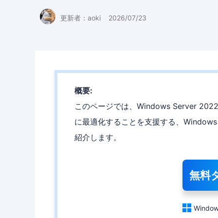
更新者：
aoki
2026/07/23
概要:
このページでは、Windows Server
に最適化することを支援する、Windows
紹介します。
無料

Window