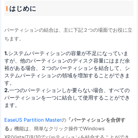
はじめに
パーティションの結合は、主に下記２つの場面でお役に立
ちます。
1.
システムパーティションの容量が不足になっていま
すが、他のパーティションのディスク容量にはまだ余
裕がある場合、２つのパーティションを結合して、シ
ステムパーティションの領域を増加することができま
す。
2.
一つのパーティションしか要らない場合、すべての
パーティションを一つに結合して使用することができ
ます。
EaseUS Partition Master
の
「パーティションを合併す
る」
機能は、簡単なクリック操作でWindows
XP/Vista/7/8/10でパーティションを結合することができ