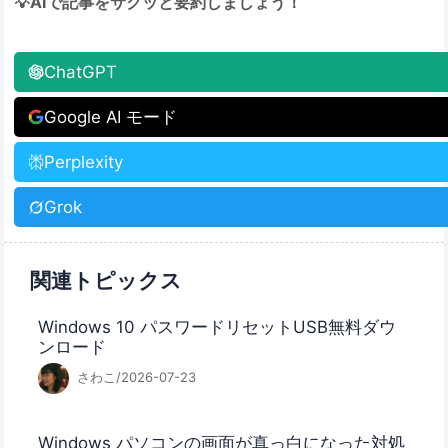
💡AIで記事をサクッと要約しましょう！
ChatGPT
Google AI モード
Perplexity
Grok
関連トピックス
Windows 10 パスワードリセットUSB無料ダウ
ンロード
さわこ/2026-07-23
Windows パソコンの画面が真っ白になった対処