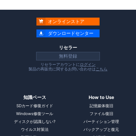
オンラインストア

ダウンロードセンター

リセラー
無料登録
リセラーアカウントに
ログイン
製品の再販売に関するお問い合わせは
こちら
知識ベース
How to Use
SDカード修復ガイド
記憶媒体復旧
Windows修復ツール
ファイル復旧
ディスクが認識しない?
パーティション管理
ウイルス対策法
バックアップと復元