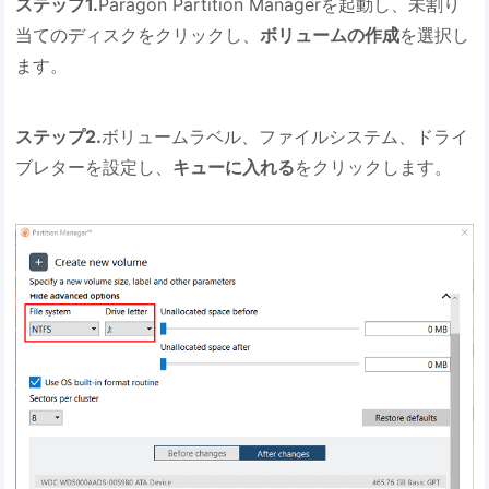
ステップ1.
Paragon Partition Managerを起動し、未割り
当てのディスクをクリックし、
ボリュームの作成
を選択し
ます。
ステップ2.
ボリュームラベル、ファイルシステム、ドライ
ブレターを設定し、
キューに入れる
をクリックします。