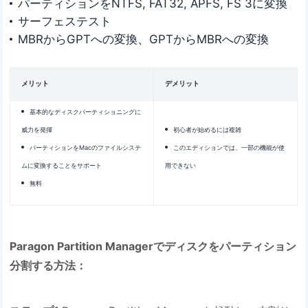
パーティションをNTFS, FAT32, APFS, FS 3に変換
サーフェステスト
MBRからGPTへの変換、GPTからMBRへの変換
メリット
デメリット
基本的なディスクパーティショニングに
威力を発揮
初心者が始めるには複雑
パーティションをMacのファイルシステ
このエディションでは、一部の機能が使
ムに変換することをサポート
用できない
無料
Paragon Partition Managerでディスクをパーティション
分割する方法：