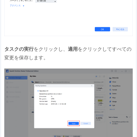
タスクの実行
をクリックし、
適用
をクリックしてすべての
変更を保存します。