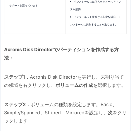
インストールには個人名とメールアドレ
サポートを謳っています
スが必要
インターネット接続が不安定な場合、イ
ンストールに失敗することがあります。
Acronis Disk Directorでパーティションを作成する方
法：
ステップ1．
Acronis Disk Directorを実行し、未割り当て
の領域を右クリックし、
ボリュームの作成
を選択します。
ステップ2．
ボリュームの種類を設定します。Basic、
Simple/Spanned、Striped、Mirroredを設定し、
次
をクリ
ックします。