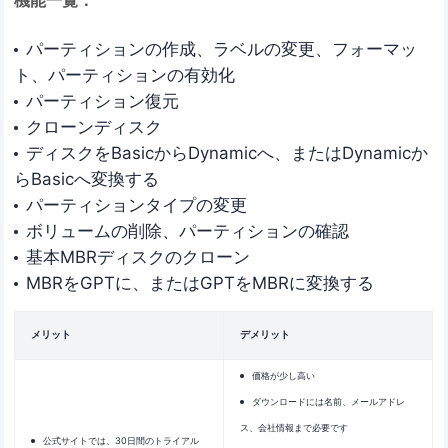
機能一覧：
パーティションの作成、ラベルの変更、フォーマッ
ト、パーティションの有効化
パーティション復元
クローンディスク
ディスクをBasicからDynamicへ、またはDynamicか
らBasicへ変換する
パーティションタイプの変更
ボリュームの削除、パーティションの確認
基本MBRディスクのクローン
MBRをGPTに、またはGPTをMBRに変換する
メリット
デメリット
価格が少し高い
ダウンロードには名前、メールアドレ
ス、会社情報まで必要です
公式サイトでは、30日間のトライアル