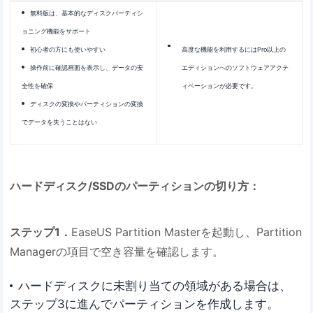
無料版は、基本的なディスクパーティシ
ョニング機能をサポート
初心者の方にも使いやすい
高度な機能を利用するにはPro以上の
操作前に確認画面を表示し、データの安
エディションへのソフトウェアアクテ
全性を確保
ィベーションが必要です。
ディスクの変換やパーティションの変換
でデータを失うことはない
ハードディスク/SSDのパーティションの切り方：
ステップ1．
EaseUS Partition Masterを起動し、Partition
Managerの項目で空き容量を確認します。
ハードディスクに未割り当ての領域がある場合は、
ステップ3に進んでパーティションを作成します。