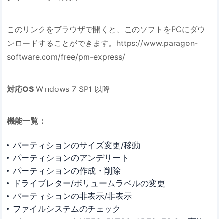
このリンクをブラウザで開くと、このソフトをPCにダウ
ンロードすることができます。https://www.paragon-
software.com/free/pm-express/
対応OS
Windows 7 SP1 以降
機能一覧：
パーティションのサイズ変更/移動
パーティションのアンデリート
パーティションの作成・削除
ドライブレター/ボリュームラベルの変更
パーティションの非表示/非表示
ファイルシステムのチェック