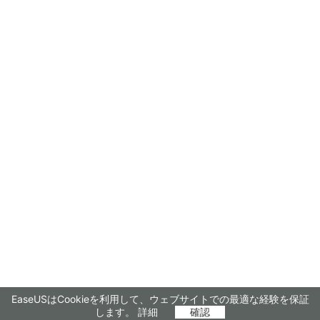
EaseUSはCookieを利用して、ウェブサイトでの最適な経験を保証
します。
詳細
確認