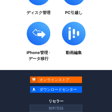
ディスク管理
PC引越し
iPhone管理 ·
動画編集
データ移行
オンラインストア

ダウンロードセンター

リセラー
無料登録