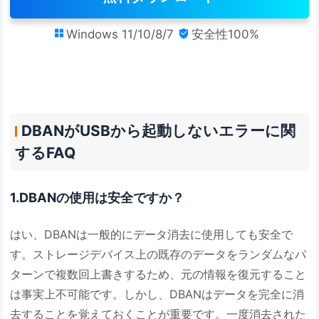
Windows 11/10/8/7
安全性100%


DBANがUSBから起動しないエラーに関
するFAQ
1.DBANの使用は安全ですか？
はい、DBANは一般的にデータ消去に使用しても安全で
す。ストレージデバイス上の既存のデータをランダムなパ
ターンで複数回上書きするため、元の情報を復元すること
は事実上不可能です。しかし、DBANはデータを完全に消
去することを覚えておくことが重要です。一度消去された