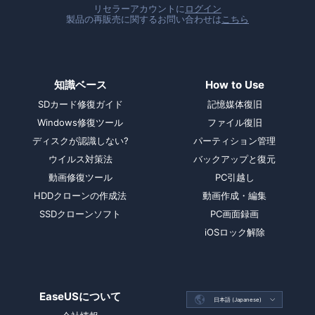
リセラーアカウントに
ログイン
製品の再販売に関するお問い合わせは
こちら
知識ベース
How to Use
SDカード修復ガイド
記憶媒体復旧
Windows修復ツール
ファイル復旧
ディスクが認識しない?
パーティション管理
ウイルス対策法
バックアップと復元
動画修復ツール
PC引越し
HDDクローンの作成法
動画作成・編集
SSDクローンソフト
PC画面録画
iOSロック解除
EaseUSについて

日本語 (Japanese)
