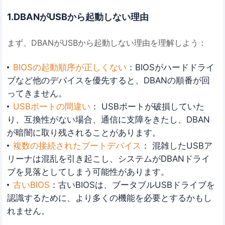
1.DBANがUSBから起動しない理由
まず、DBANがUSBから起動しない理由を理解しよう：
BIOSの起動順序が正しくない
：BIOSがハードドライ
ブなど他のデバイスを優先すると、DBANの順番が回
ってきません。
USBポートの間違い
： USBポートが破損していた
り、互換性がない場合、通信に支障をきたし、DBAN
が暗闇に取り残されることがあります。
複数の接続されたブートデバイス
： 混雑したUSBア
リーナは混乱を引き起こし、システムがDBANドライ
ブを見落としてしまう可能性があります。
古いBIOS
：古いBIOSは、ブータブルUSBドライブを
認識するために、より多くの機能を必要とするかもし
れません。