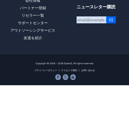
会社情報
ニュースレター購読
パートナー登録
リセラー一覧
サポートセンター
アウトソーシングサービス
友達を紹介
Copyright ©
2004 - 2026
EaseUS. All rights reserved.
プライバシーポリシー
|
ライセンス契約
|
お問い合わせ


