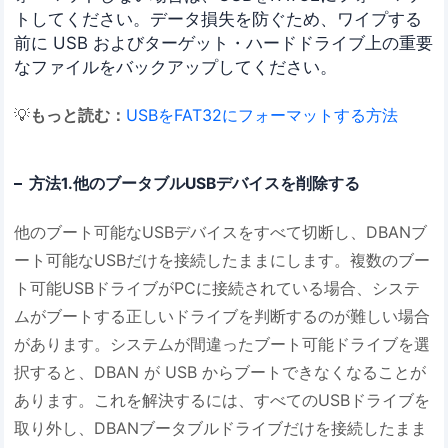
トしてください。データ損失を防ぐため、ワイプする
前に USB およびターゲット・ハードドライブ上の重要
なファイルをバックアップしてください。
💡
もっと読む：
USBをFAT32にフォーマットする方法
方法1.他のブータブルUSBデバイスを削除する
他のブート可能なUSBデバイスをすべて切断し、DBANブ
ート可能なUSBだけを接続したままにします。複数のブー
ト可能USBドライブがPCに接続されている場合、システ
ムがブートする正しいドライブを判断するのが難しい場合
があります。システムが間違ったブート可能ドライブを選
択すると、DBAN が USB からブートできなくなることが
あります。これを解決するには、すべてのUSBドライブを
取り外し、DBANブータブルドライブだけを接続したまま