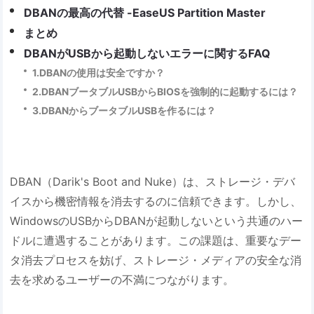
DBANの最高の代替 -EaseUS Partition Master
まとめ
DBANがUSBから起動しないエラーに関するFAQ
1.DBANの使用は安全ですか？
2.DBANブータブルUSBからBIOSを強制的に起動するには？
3.DBANからブータブルUSBを作るには？
DBAN（Darik's Boot and Nuke）は、ストレージ・デバ
イスから機密情報を消去するのに信頼できます。しかし、
WindowsのUSBからDBANが起動しないという共通のハー
ドルに遭遇することがあります。この課題は、重要なデー
タ消去プロセスを妨げ、ストレージ・メディアの安全な消
去を求めるユーザーの不満につながります。