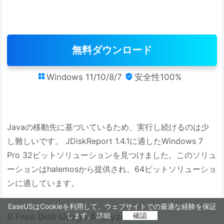
無料ダウンロード
Windows 11/10/8/7
安全性100%


Javaの移動先に基づいているため、実行し続けるのは少
し難しいです。 JDiskReport 1.4.1に適したWindows 7
Pro 32ビットソリューションを見つけました。このソリュ
ーションはhalemosから提供され、64ビットソリューショ
ンに適しています。
EaseUSはCookieを利用して、ウェブサイトでの最適な経験を保証
します。
詳細
確認
8.Free Disk Usage Analyzer