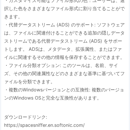
・カスタマイズ可能なファイル形式の色：ユーザーは、選
択した色をさまざまなファイル形式に割り当てることがで
きます。
・代替データストリーム (ADS) のサポート: ソフトウェア
は、ファイルに関連付けることができる追加の隠しデータ
ストリームである代替データストリーム (ADS) をサポー
トします。 ADSは、メタデータ、拡張属性、またはファ
イルに関連するその他の情報を保存することができます。
・ファイル分類オプション: このツールは、名前、サイ
ズ、その他の関連属性などのさまざまな基準に基づいてフ
ァイルを分類できます。
・複数のWindowsバージョンとの互換性: 複数のバージョ
ンのWindows OSと完全な互換性があります。
ダウンロードリンク:
https://spacesniffer.en.softonic.com/