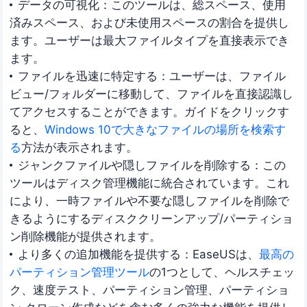
データの可視化：このツールは、総スペース、使用
済みスペース、および未使用スペースの割合を提供し
ます。ユーザーは最大ファイルタイプを直接表示でき
ます。
ファイルを迅速に特定する：ユーザーは、ファイル
ビュー/フォルダーに移動して、ファイルを直接認識し
てアクセスすることができます。ガイドをクリックす
ると、
Windows 10で大きなファイルの場所を検索す
る
方法が表示されます。
ジャンクファイルや隠しファイルを削除する：この
ツールはディスク管理機能に統合されています。これ
により、一時ファイルや不要な隠しファイルを削除で
きるようにするディスククリーンアップ/パーティショ
ン削除機能が提供されます。
より多くの追加機能を提供する：EaseUSは、
最高の
パーティション管理ツール
の1つとして、ヘルスチェッ
ク、速度テスト、パーティション管理、パーティショ