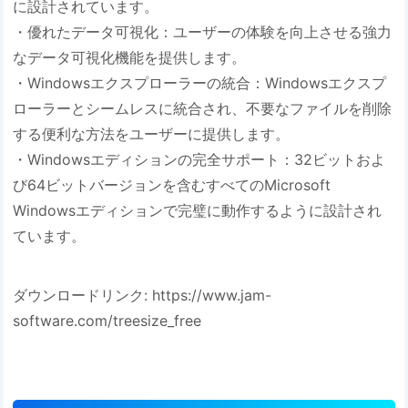
に設計されています。
・優れたデータ可視化：ユーザーの体験を向上させる強力
なデータ可視化機能を提供します。
・Windowsエクスプローラーの統合：Windowsエクスプ
ローラーとシームレスに統合され、不要なファイルを削除
する便利な方法をユーザーに提供します。
・Windowsエディションの完全サポート：32ビットおよ
び64ビットバージョンを含むすべてのMicrosoft
Windowsエディションで完璧に動作するように設計され
ています。
ダウンロードリンク: https://www.jam-
software.com/treesize_free