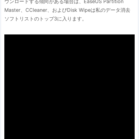
ウンロードする傾向がある場合は、EaseUS Partition
Master、CCleaner、およびDisk Wipeは私のデータ消去
ソフトリストのトップ3に入ります。