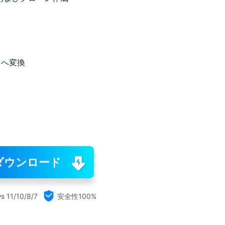
クへ変換
ダウンロード

s 11/10/8/7
安全性100%