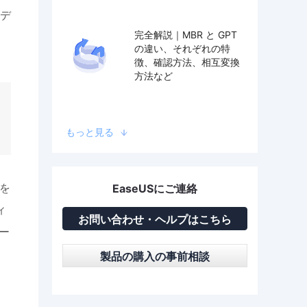
デ
完全解説｜MBR と GPT
の違い、それぞれの特
徴、確認方法、相互変換
方法など
もっと見る
を
EaseUSにご連絡
ィ
お問い合わせ・ヘルプはこちら
ラー
製品の購入の事前相談