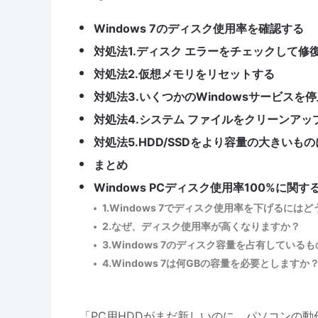
Windows 7のディスク使用率を確認する
対処法1.ディスク エラーをチェックして修
対処法2.仮想メモリをリセットする
対処法3.いくつかのWindowsサービスを
対処法4.システム ファイルをクリーンアップ
対処法5.HDD/SSDをより容量の大きいも
まとめ
Windows PCディスク使用率100%に関
1.Windows 7でディスク使用率を下げるには
2.なぜ、ディスク使用率が高くなりますか？
3.Windows 7のディスク容量を占有している
4.Windows 7は何GBの容量を必要としますか
「PC用HDDがまだ新しいのに、パソコンの