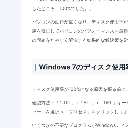
したところ、100%でした。」
パソコンの動作が重くなり、ディスク使用率が1
題を修正してパソコンのパフォーマンスを最適化で
の問題をたやすく解決する効果的な解決策を5
Windows 7のディスク使
ディスク使用率が100%になる原因を探る前
確認方法：「CTRL」+「ALT」+「DEL」
ャー」を選択 >「プロセス」をクリックしま
いくつかの不要なプログラムがWindowsデ