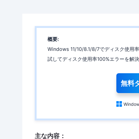
概要:
Windows 11/10/8.1/8/7でデ
試してディスク使用率100%エラーを解
無料

Window
主な内容：