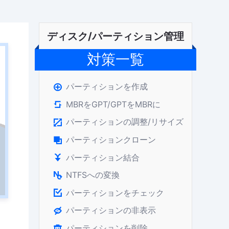
ディスク/パーティション管理
対策一覧
パーティションを作成

MBRをGPT/GPTをMBRに

パーティションの調整/リサイズ

パーティションクローン

パーティション結合

NTFSへの変換

パーティションをチェック

パーティションの非表示

パーティションを削除
