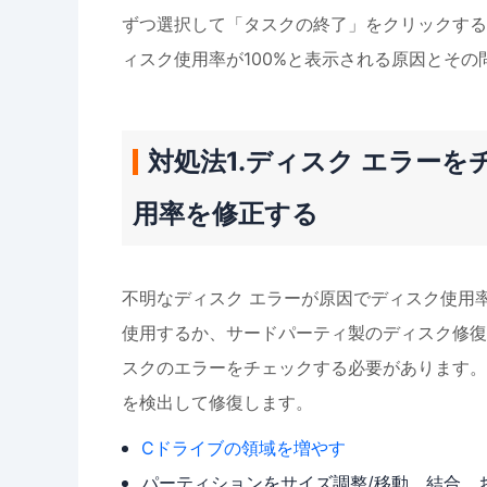
ずつ選択して「タスクの終了」をクリックする
ィスク使用率が100%と表示される原因とそ
対処法1.ディスク エラー
用率を修正する
不明なディスク エラーが原因でディスク使用率
使用するか、サードパーティ製のディスク修復
スクのエラーをチェックする必要があります。EaseU
を検出して修復します。
Cドライブの領域を増やす
パーティションをサイズ調整/移動、結合、