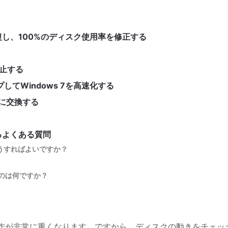
復し、100%のディスク使用率を修正する
停止する
してWindows 7を高速化する
のに交換する
するよくある質問
どうすればよいですか？
ものは何ですか？
？
動作が非常に重くなります。ですから、ディスクの動きをチェッ