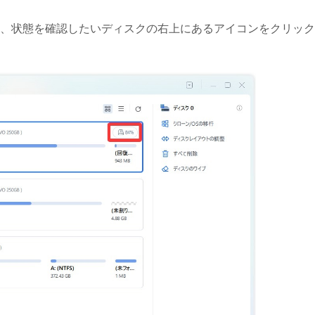
terを起動し、状態を確認したいディスクの右上にあるアイコンをクリッ