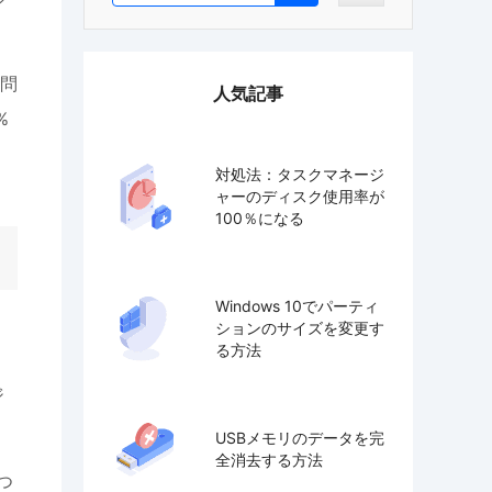
%問
人気記事
%
対処法：タスクマネージ
ャーのディスク使用率が
100％になる
Windows 10でパーティ
ションのサイズを変更す
る方法
ジ
USBメモリのデータを完
全消去する方法
つ