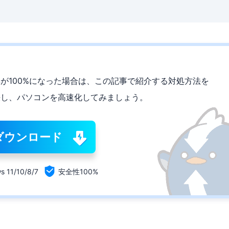
ィスク使用率が100%になった場合は、この記事で紹介する対処方法を
決し、パソコンを高速化してみましょう。
ダウンロード

s 11/10/8/7
安全性100%