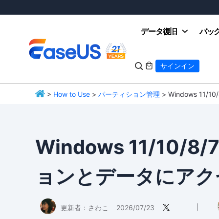
データ復旧
バッ

サインイン

>
How to Use
>
パーティション管理
> Windows 1
EaseUS
Windows 11/10/
ョンとデータにアク
更新者：
さわこ
2026/07/23
