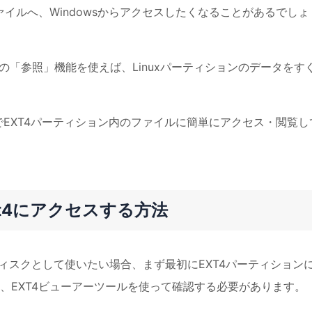
ァイルへ、Windowsからアクセスしたくなることがあるでしょ
aster の「参照」機能を使えば、Linuxパーティションのデータをす
ンでEXT4パーティション内のファイルに簡単にアクセス・閲覧し
らExt4にアクセスする方法
ータディスクとして使いたい場合、まず最初にEXT4パーティション
、EXT4ビューアーツールを使って確認する必要があります。