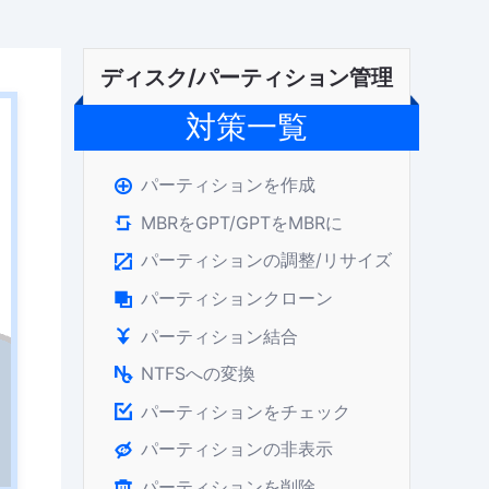
ディスク/パーティション管理
対策一覧
パーティションを作成

MBRをGPT/GPTをMBRに

パーティションの調整/リサイズ

パーティションクローン

パーティション結合

NTFSへの変換

パーティションをチェック

パーティションの非表示

パーティションを削除
