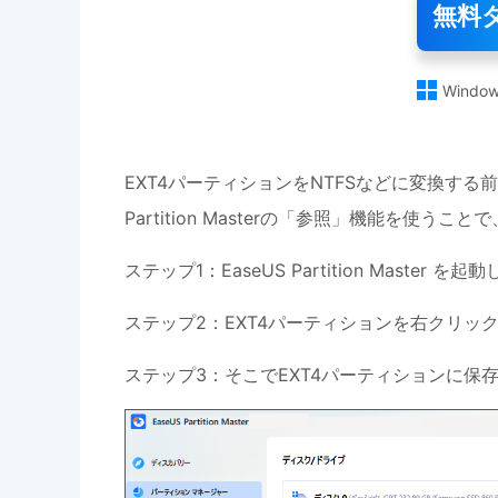
無料

Window
EXT4パーティションをNTFSなどに変換する前
Partition Masterの「参照」機能を使
ステップ1：EaseUS Partition Maste
ステップ2：EXT4パーティションを右クリッ
ステップ3：そこでEXT4パーティションに