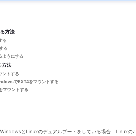
スする方法
する
する
えるようにする
する方法
をマウントする
ってWindowsでEXT4をマウントする
XT4をマウントする
dowsとLinuxのデュアルブートをしている場合、Linuxの