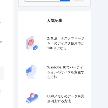
人気記事
ぐ
対処法：タスクマネージ
て
ャーのディスク使用率が
100％になる
Windows 10でパーティ
ションのサイズを変更す
る方法
に
USBメモリのデータを完
全消去する方法