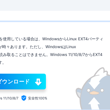
）を使用している場合は、WindowsからLinux EXT4パーティ
々あります。ただし、WindowsはLinux
読み取ることはできません。Windows 11/10/8/7からEXT4
す。
ダウンロード

s 11/10/8/7
安全性100%