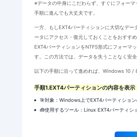
※データの中身にこだわらず、すぐにフォーマ
手順に進んでも大丈夫です。
一方、もしEXT4パーティションに大切なデー
ータにアクセス・復元しておくことをおすすめ
EXT4パーティションをNTFS形式にフォーマ
す。この方法では、データを失うことなく安全
以下の手順に沿って進めれば、Windows 10 
手順1.EXT4パーティションの内容を表
🎯対象：Windows上でEXT4パーティ
🧰使用するツール：Linux EXT4パーティ