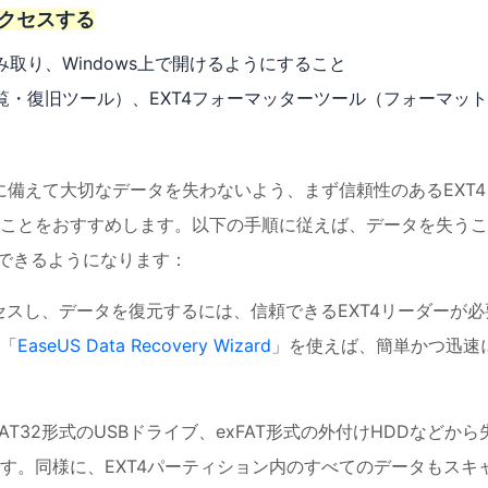
アクセスする
み取り、Windows上で開けるようにすること
閲覧・復旧ツール）、EXT4フォーマッターツール（フォーマッ
に備えて大切なデータを失わないよう、まず信頼性のあるEXT4
ことをおすすめします。以下の手順に従えば、データを失うこ
利用できるようになります：
クセスし、データを復元するには、信頼できるEXT4リーダーが必
「
EaseUS Data Recovery Wizard
」を使えば、簡単かつ迅速
AT32形式のUSBドライブ、exFAT形式の外付けHDDなどから
す。同様に、EXT4パーティション内のすべてのデータもスキ