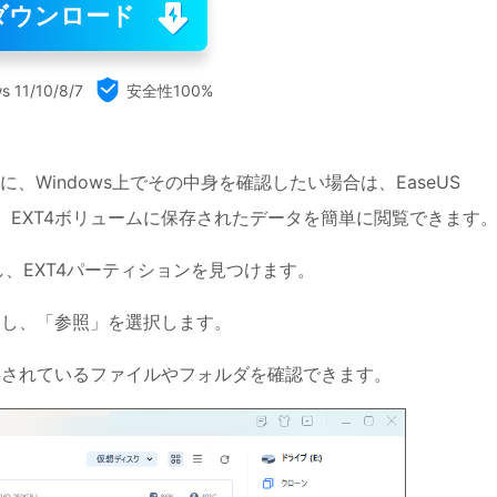
ダウンロード

s 11/10/8/7
安全性100%
に、Windows上でその中身を確認したい場合は、EaseUS
うことで、EXT4ボリュームに保存されたデータを簡単に閲覧できます
r を起動し、EXT4パーティションを見つけます。
クし、「参照」を選択します。
保存されているファイルやフォルダを確認できます。