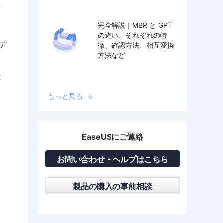
の
完全解説｜MBR と GPT
の違い、それぞれの特
デ
徴、確認方法、相互変換
方法など
ま
もっと見る
。
EaseUSにご連絡
お問い合わせ・ヘルプはこちら
製品の購入の事前相談