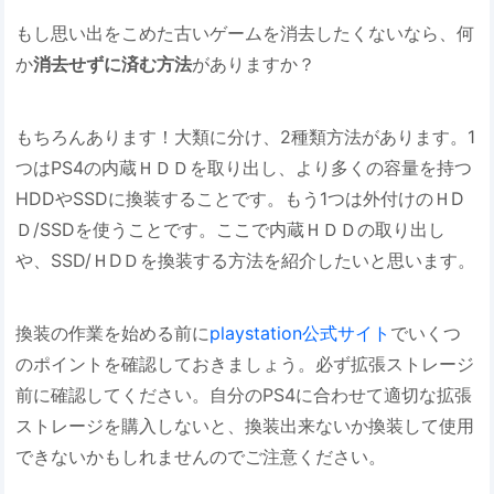
もし思い出をこめた古いゲームを消去したくないなら、何
か
消去せずに済む方法
がありますか？
もちろんあります！大類に分け、2種類方法があります。1
つはPS4の内蔵ＨＤＤを取り出し、より多くの容量を持つ
HDDやSSDに換装することです。もう1つは外付けのＨD
Ｄ/SSDを使うことです。ここで内蔵ＨＤＤの取り出し
や、SSD/ＨDＤを換装する方法を紹介したいと思います。
換装の作業を始める前に
playstation公式サイト
でいくつ
のポイントを確認しておきましょう。必ず拡張ストレージ
前に確認してください。自分のPS4に合わせて適切な拡張
ストレージを購入しないと、換装出来ないか換装して使用
できないかもしれませんのでご注意ください。