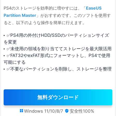
PS4のストレージを効率的に増やすには、「
EaseUS
Partition Master
」がおすすめです。このソフトを使用す
ると、以下のような操作を簡単に行えます。
✅PS4用の外付けHDD/SSDのパーティションサイズ
を変更
✅未使用の領域を割り当ててストレージを最大限活用
✅FAT32やexFAT形式にフォーマットし、PS4で使用
可能にする
✅不要なパーティションを削除し、ストレージを整理
無料ダウンロード
Windows 11/10/8/7
安全性100%

