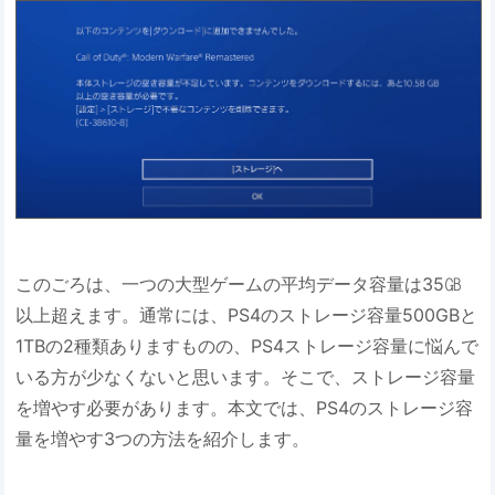
このごろは、一つの大型ゲームの平均データ容量は35㎇
以上超えます。通常には、PS4のストレージ容量500GBと
1TBの2種類ありますものの、PS4ストレージ容量に悩んで
いる方が少なくないと思います。そこで、ストレージ容量
を増やす必要があります。本文では、PS4のストレージ容
量を増やす3つの方法を紹介します。