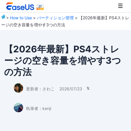
>
How to Use
>
パーティション管理
> 【2026年最新】PS4ストレ
ージの空き容量を増やす3つの方法
EaseUS
【2026年最新】PS4ストレ
ージの空き容量を増やす3つ
の方法
更新者：
さわこ
2026/07/23

執筆者：
kenji