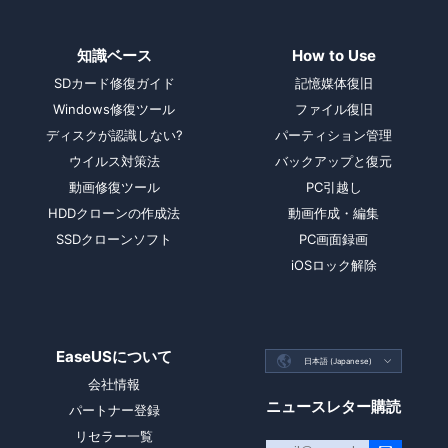
知識ベース
How to Use
SDカード修復ガイド
記憶媒体復旧
Windows修復ツール
ファイル復旧
ディスクが認識しない?
パーティション管理
ウイルス対策法
バックアップと復元
動画修復ツール
PC引越し
HDDクローンの作成法
動画作成・編集
SSDクローンソフト
PC画面録画
iOSロック解除
EaseUSについて

日本語 (Japanese)

会社情報
ニュースレター購読
パートナー登録
リセラー一覧