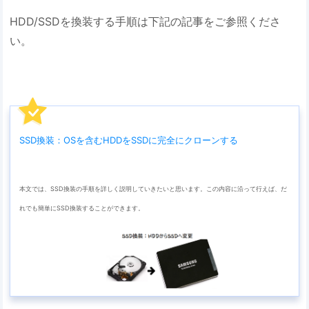
HDD/SSDを換装する手順は下記の記事をご参照くださ
い。
SSD換装：OSを含むHDDをSSDに完全にクローンする
本文では、SSD換装の手順を詳しく説明していきたいと思います。この内容に沿って行えば、だ
れでも簡単にSSD換装することができます。