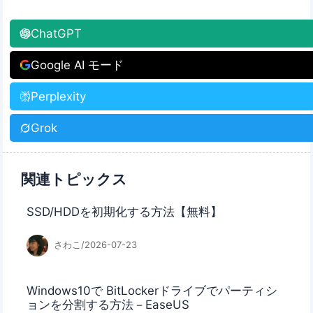
ChatGPT
Google AI モード
Perplexity
Grok
関連トピックス
SSD/HDDを初期化する方法【無料】
さわこ/2026-07-23
Windows10で BitLockerドライブでパーティシ
ョンを分割する方法－EaseUS