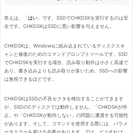
答えは、「
はい
」です。SSDでCHKDSKを実行するのは安
全です。CHKDSKはSSDに悪い影響を与えません。
CHKDSKは、Windowsに組み込まれているディスクスキ
ャンと修復のためのコマンドプロンプトツールです。SSD
でCHKDSKを実行する場合、読み取り動作は小さく高速で
あり、書き込みよりも読み取りが多いため、SSDへの影響
は無視できるほどです。
CHKDSKはSSDの不良セクタを検出することができます
が、SSDのCディスクでは動作しません。「CHKDSKが停
止」や「CHKDSKが動作しない」の問題に遭遇する可能性
があります。そして、コマンドを使用する際には、パラメ
ータエラーを避ける必要があります。では、どうすれば