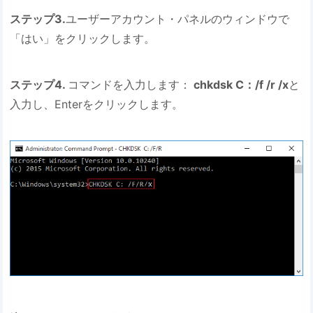
ステップ3.
ユーザーアカウント・パネルのウィンドウで
「はい」をクリックします。
ステップ4.
コマンドを入力します：
chkdsk C：/f /r /x
と
入力し、Enterをクリックします。