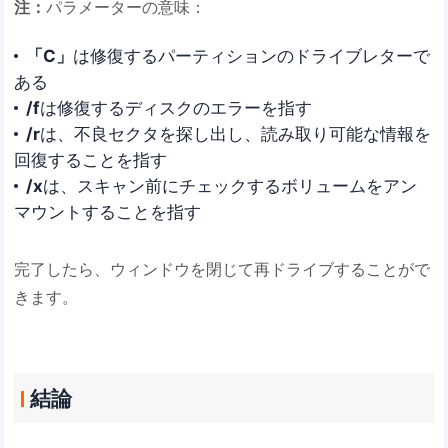
注：
パラメーターの意味：
「C」
は修復するパーティションのドライブレターで
ある
/f
は修復するディスクのエラーを指す
/r
は、不良セクタを探し出し、読み取り可能な情報を
回復することを指す
/x
は、スキャン前にチェックするボリュームをアン
マウントすることを指す
完了したら、ウィンドウを閉じて再ドライブすることがで
きます。
結論