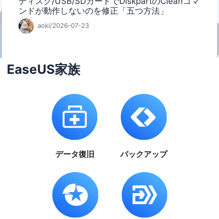
ディスク/USB/SDカードでDiskpartのCleanコマ
ンドが動作しないのを修正「五つ方法」
aoki/2026-07-23
EaseUS家族
データ復旧
バックアップ