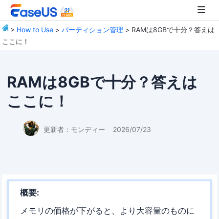
>
How to Use
>
パーティション管理
> RAMは8GBで十分？答えは
ここに！
EaseUS
RAMは8GBで十分？答えは
ここに！
更新者：
モンディー
2026/07/23
概要:
メモリの価格が下がると、より大容量のものに