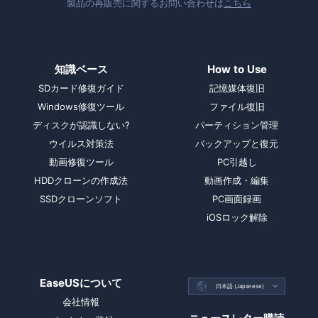
製品の再販売に関するお問い合わせは
こちら
知識ベース
How to Use
SDカード修復ガイド
記憶媒体復旧
Windows修復ツール
ファイル復旧
ディスクが認識しない?
パーティション管理
ウイルス対策法
バックアップと復元
動画修復ツール
PC引越し
HDDクローンの作成法
動画作成・編集
SSDクローンソフト
PC画面録画
iOSロック解除
EaseUSについて

日本語 (Japanese)

会社情報