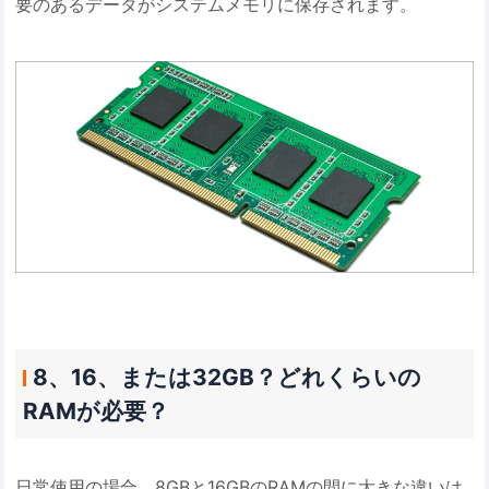
要のあるデータがシステムメモリに保存されます。
8、16、または32GB？どれくらいの
RAMが必要？
日常使用の場合、8GBと16GBのRAMの間に大きな違いは