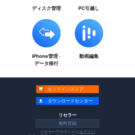
ディスク管理
PC引越し
iPhone管理 ·
動画編集
データ移行
オンラインストア

ダウンロードセンター

リセラー
無料登録
リセラーアカウントに
ログイン