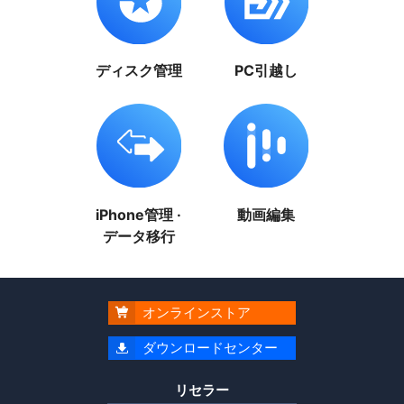
ディスク管理
PC引越し
iPhone管理 ·
動画編集
データ移行
オンラインストア

ダウンロードセンター

リセラー