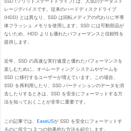
SSD (ソリッドステートドライブ) は、人気のデータスト
レージデバイスです。従来のハードディスクドライブ
(HDD) とは異なり、SSD は回転メディアの代わりに半導
体フラッシュ メモリを使用します。SSD には可動部品が
ないため、HDD よりも優れたパフォーマンスと信頼性を
提供します。
近年、SSD の高速な実行速度と優れたパフォーマンスを
楽しむために、オペレーティング システムやゲームを
SSD に移行するユーザーが増えています。この場合、
SSD を再利用したり、SSD パーティションのデータを消
去したりするときは、SSD を安全にフォーマットする方
法を知っておくことが非常に重要です。
この記事では、
EaseUS
が SSD を安全にフォーマットす
るのに役立つ 3 つの効果的な方法を紹介します。