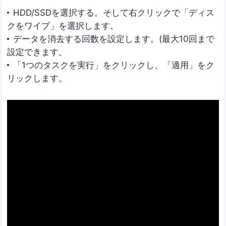
HDD/SSDを選択する。そして右クリックで「ディス
クをワイプ」を選択します。
データを消去する回数を設定します。(最大10回まで
設定できます。
「1つのタスクを実行」をクリックし、「適用」をク
リックします。