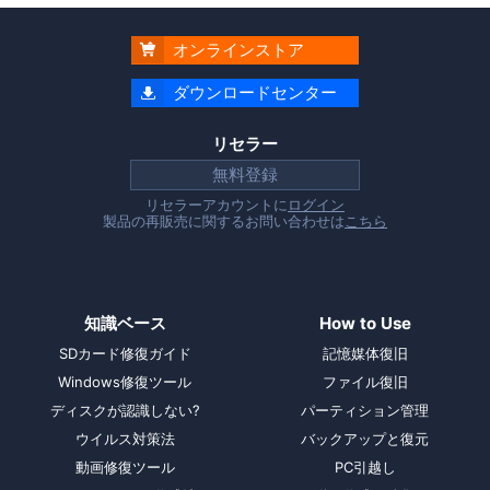
オンラインストア

ダウンロードセンター

リセラー
無料登録
リセラーアカウントに
ログイン
製品の再販売に関するお問い合わせは
こちら
知識ベース
How to Use
SDカード修復ガイド
記憶媒体復旧
Windows修復ツール
ファイル復旧
ディスクが認識しない?
パーティション管理
ウイルス対策法
バックアップと復元
動画修復ツール
PC引越し