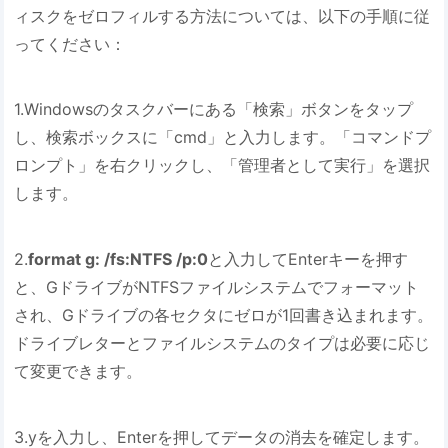
ィスクをゼロフィルする方法については、以下の手順に従
ってください：
1.Windowsのタスクバーにある「検索」ボタンをタップ
し、検索ボックスに「cmd」と入力します。「コマンドプ
ロンプト」を右クリックし、「管理者として実行」を選択
します。
2.
format g: /fs:NTFS /p:0
と入力してEnterキーを押す
と、GドライブがNTFSファイルシステムでフォーマット
され、Gドライブの各セクタにゼロが1回書き込まれます。
ドライブレターとファイルシステムのタイプは必要に応じ
て変更できます。
3.yを入力し、Enterを押してデータの消去を確定します。