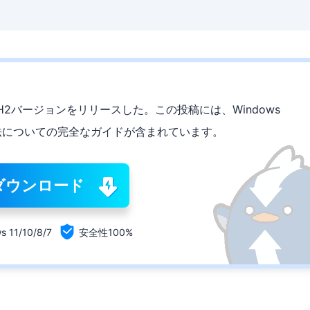
23H2バージョンをリリースした。この投稿には、Windows
する方法についての完全なガイドが含まれています。
ダウンロード

s 11/10/8/7
安全性100%