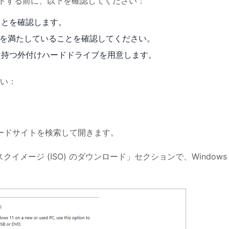
ウンロードする前に、以下を確認してください：
ことを確認します。
1の要件を満たしていることを確認してください。
量を持つ外付けハードドライブを用意します。
い：
ウンロードサイトを検索して開きます。
ディスクイメージ (ISO) のダウンロード」セクションで、Windows 