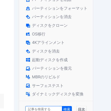
パーティションをフォーマット

パーティションを消去

ディスクをクローン

OS移行

4Kアラインメント

ディスクを消去

起動ディスクを作成

パーティションを復元

MBRのリビルド

サーフェステスト

ダイナミックディスクを変換

目次