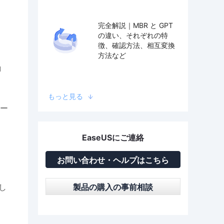
完全解説｜MBR と GPT
の違い、それぞれの特
徴、確認方法、相互変換
方法など
ロ
もっと見る
メー
EaseUSにご連絡
・
お問い合わせ・ヘルプはこちら
製品の購入の事前相談
し