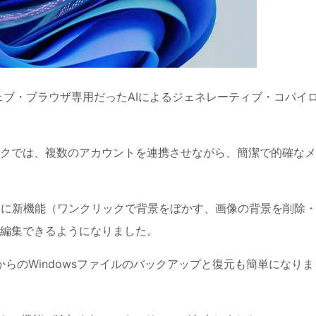
ウェブ・ブラウザ専用だったAIによるジェネレーティブ・コパイ
ックでは、複数のアカウントを連携させながら、簡潔で的確な
mp」に新機能（ワンクリックで背景をぼかす、画像の背景を削除
編集できるようになりました。
ウドからのWindowsファイルのバックアップと復元も簡単になりま