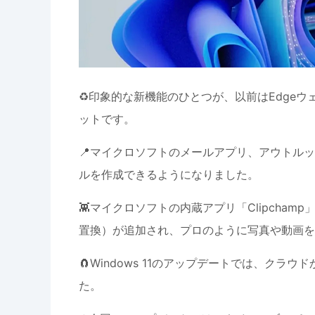
♻️印象的な新機能のひとつが、以前はEdge
ットです。
📍マイクロソフトのメールアプリ、アウトル
ルを作成できるようになりました。
👾マイクロソフトの内蔵アプリ「Clipcha
置換）が追加され、プロのように写真や動画を
🧲Windows 11のアップデートでは、クラ
た。