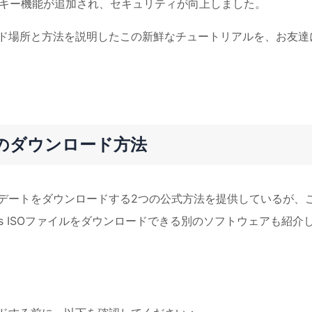
スキー機能が追加され、セキュリティが向上しました。
ウンロード場所と方法を説明したこの新鮮なチュートリアルを、お友達
dateのダウンロード方法
 アップデートをダウンロードする2つの公式方法を提供しているが、
s ISOファイルをダウンロードできる別のソフトウェアも紹介