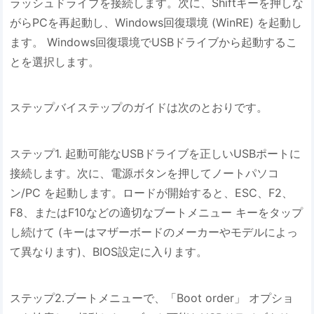
ラッシュドライブを接続します。次に、Shiftキーを押しな
がらPCを再起動し、Windows回復環境 (WinRE) を起動し
ます。 Windows回復環境でUSBドライブから起動するこ
とを選択します。
ステップバイステップのガイドは次のとおりです。
ステップ1. 起動可能なUSBドライブを正しいUSBポートに
接続します。次に、電源ボタンを押してノートパソコ
ン/PC を起動します。ロードが開始すると、ESC、F2、
F8、またはF10などの適切なブートメニュー キーをタップ
し続けて (キーはマザーボードのメーカーやモデルによっ
て異なります)、BIOS設定に入ります。
ステップ2.ブートメニューで、「Boot order」 オプショ