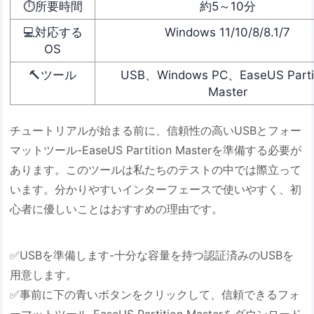
⏱️所要時間
約5～10分
💻対応する
Windows 11/10/8/8.1/7
OS
🔨ツール
USB、Windows PC、EaseUS Parti
Master
チュートリアルが始まる前に、信頼性の高いUSBとフォー
マットツール-EaseUS Partition Masterを準備する必要が
あります。このツールは私たちのテストの中では際立って
います。分かりやすいインターフェースで使いやすく、初
心者に優しいことはおすすめの理由です。
✅USBを準備します-十分な容量を持つ認証済みのUSBを
用意します。
✅事前に下の青いボタンをクリックして、信頼できるフォ
ーマットツール-EaseUS Partition Masterをダウンロード