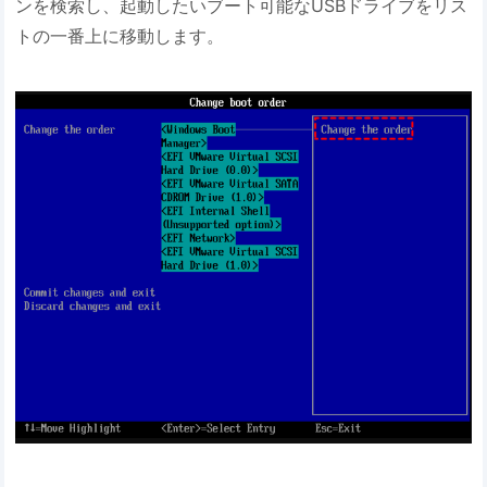
ンを検索し、起動したいブート可能なUSBドライブをリス
トの一番上に移動します。