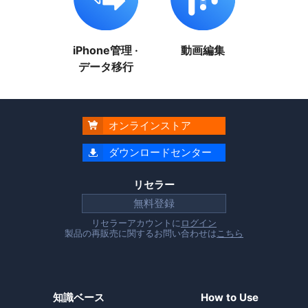
iPhone管理 ·
動画編集
データ移行
オンラインストア

ダウンロードセンター

リセラー
無料登録
リセラーアカウントに
ログイン
製品の再販売に関するお問い合わせは
こちら
知識ベース
How to Use