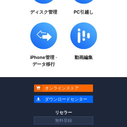
ディスク管理
PC引越し
iPhone管理 ·
動画編集
データ移行
オンラインストア

ダウンロードセンター

リセラー
無料登録