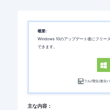
概要:
Windows 10のアップデート後にフ
できます。

フル/増分/差分
主な内容：