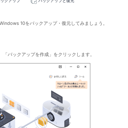
バックアップ
バックアップと復元
p でWindows 10をバックアップ・復元してみましょう。
を実行して、「バックアップを作成」をクリックします。