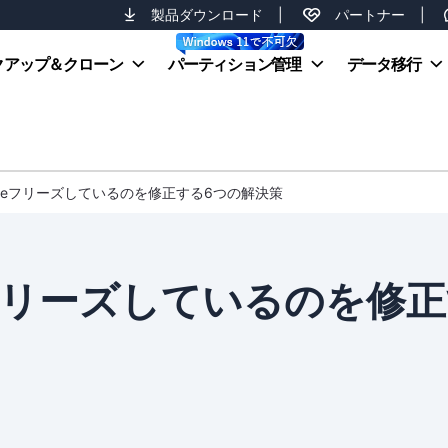
製品ダウンロード
|
パートナー
|
クアップ＆クローン
パーティション管理
データ移行
Updateフリーズしているのを修正する6つの解決策
ateフリーズしているのを修