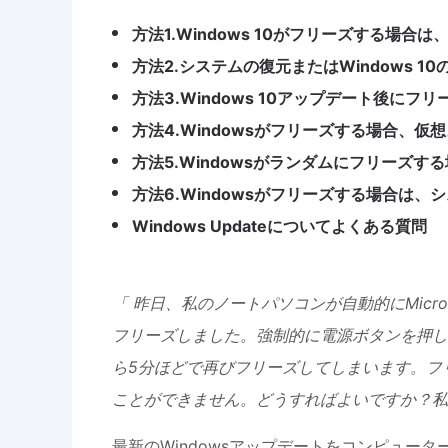
方法1.Windows 10がフリーズする場
方法2.システムの復元またはWindows 
方法3.Windows 10アップデート後に
方法4.Windowsがフリーズする場合、仮
方法5.Windowsがランダムにフリーズ
方法6.Windowsがフリーズする場合は
Windows Updateについてよくある質問
「 昨日、私のノートパソコンが自動的にMicr
フリーズしました。強制的に電源ボタンを押し
ら5分ほどで再びフリーズしてしまいます。フ
ことができません。どうすればよいですか？私
最新のWindowsアップデートをコンピュータ