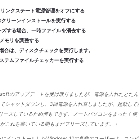
合は、リンクステート電源管理をオフにする
10のクリーンインストールを実行する
フリーズする場合、一時ファイルを消去する
想メモリを調整する
する場合は、ディスクチェックを実行します。
、システムファイルチェッカーを実行する
osoftのアップデートを受け取りましたが、電源を入れたとたん
てシャットダウンし、3回電源を入れ直しましたが、起動して
リーズしているため何もできず、ノートパソコンをまったく使
がこれを書いている間もまだフリーズしています。」
ーにインストールしたWindows 10の多数のユーザーは、コン