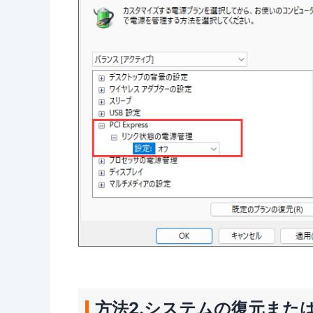
方法2.システムの復元または