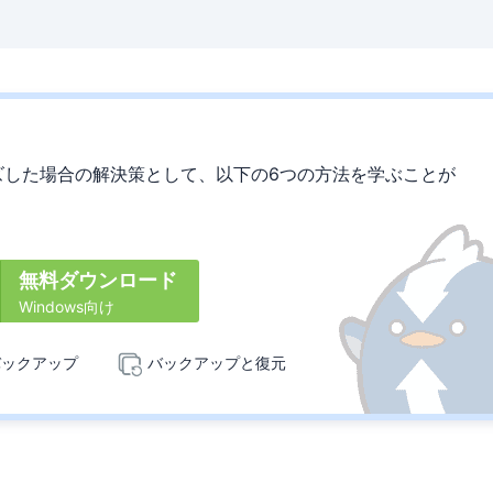
リーズした場合の解決策として、以下の6つの方法を学ぶことが
無料ダウンロード
Windows向け
バックアップ
バックアップと復元