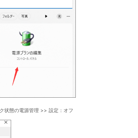
> リンク状態の電源管理 >> 設定：オフ