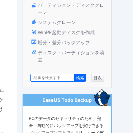
パーティション・ディスククロ
ーン
システムクローン
WinPE起動ディスクを作成
増分・差分バックアップ
ディスク・パーティションを消
去
目次
に
か
EaseUS Todo Backup
う
PCのデータのセキュリティのため、完
全・自動的にバックアップを実行できる
ピュ
バックアップソフトでもあり、ハードデ