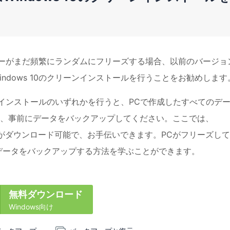
ューターがまだ頻繁にランダムにフリーズする場合、以前のバージョ
ndows 10のクリーンインストールを行うことをお勧めします
ーンインストールのいずれかを行うと、PCで作成したすべてのデ
、事前にデータをバックアップしてください。ここでは、
がダウンロード可能で、お手伝いできます。PCがフリーズし
でデータをバックアップする方法を学ぶことができます。
無料ダウンロード
Windows向け