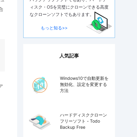
ィスク・OSを完璧にクローンできる高度
合
なクローンソフトでもあります。
もっと知る>>
人気記事
Windows10で自動更新を
無効化、設定を変更する
ア
方法
タ
ハードディスククローン
フリーソフト - Todo
Backup Free