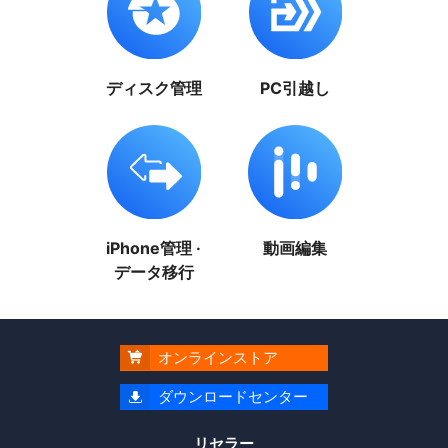
ディスク管理
PC引越し
iPhone管理 ·
動画編集
データ移行
オンラインストア

ダウンロードセンター

リセラー