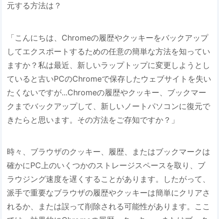
元する方法は？
「こんにちは、Chromeの履歴やクッキーをバックアップ
してエクスポートするための任意の簡単な方法を知ってい
ますか？私は最近、新しいラップトップに変更しようとし
ていると古いPCのChromeで保存したウェブサイトを失い
たくないですが...Chromeの履歴やクッキー、ブックマー
クまでバックアップして、新しいノートパソコンに復元で
きたらと思います。その方法をご存知ですか？」
時々、ブラウザのクッキー、履歴、またはブックマークは
確かにPC上のいくつかのストレージスペースを取り、ブ
ラウジング速度を遅くすることがあります。したがって、
派手で重要なブラウザの履歴やクッキーは簡単にクリアさ
れるか、または誤って削除される可能性があります。ここ