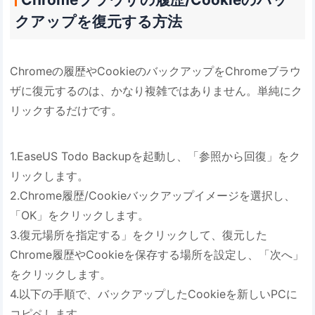
クアップを復元する方法
Chromeの履歴やCookieのバックアップをChromeブラウ
ザに復元するのは、かなり複雑ではありません。単純にク
リックするだけです。
1.EaseUS Todo Backupを起動し、「参照から回復」をク
リックします。
2.Chrome履歴/Cookieバックアップイメージを選択し、
「OK」をクリックします。
3.復元場所を指定する」をクリックして、復元した
Chrome履歴やCookieを保存する場所を設定し、「次へ」
をクリックします。
4.以下の手順で、バックアップしたCookieを新しいPCに
コピペします。