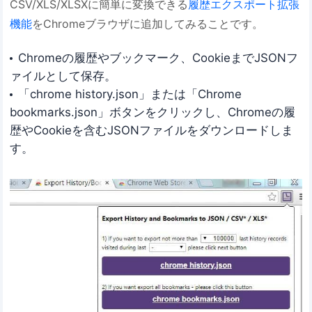
CSV/XLS/XLSXに簡単に変換できる
履歴エクスポート拡張
機能
をChromeブラウザに追加してみることです。
Chromeの履歴やブックマーク、CookieまでJSONフ
ァイルとして保存。
「chrome history.json」または「Chrome
bookmarks.json」ボタンをクリックし、Chromeの履
歴やCookieを含むJSONファイルをダウンロードしま
す。