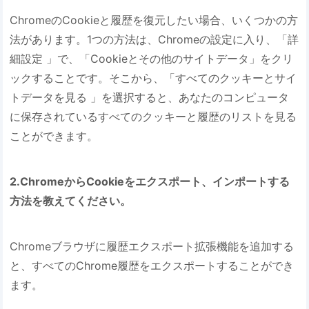
ChromeのCookieと履歴を復元したい場合、いくつかの方
法があります。1つの方法は、Chromeの設定に入り、「詳
細設定 」で、「Cookieとその他のサイトデータ」をクリ
ックすることです。そこから、「すべてのクッキーとサイ
トデータを見る 」を選択すると、あなたのコンピュータ
に保存されているすべてのクッキーと履歴のリストを見る
ことができます。
2.ChromeからCookieをエクスポート、インポートする
方法を教えてください。
Chromeブラウザに履歴エクスポート拡張機能を追加する
と、すべてのChrome履歴をエクスポートすることができ
ます。