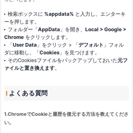
検索ボックスに
%appdata%
と入力し、エンターキ
ーを押します。
フォルダー「
AppData
」を開き、
Local > Google >
Chrome
をクリックします。
「
User Data
」をクリック > 「
デフォルト
」フォル
ダに移動し、「
Cookies
」を見つけます。
そのCookiesファイルをバックアップしておいた
元フ
ァイルと置き換えます
。
よくある質問
1.ChromeでCookieと履歴を復元する方法を教えてくださ
い。