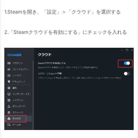
1.Steamを開き、「設定」＞「クラウド」を選択する
2.「Steamクラウドを有効にする」にチェックを入れる