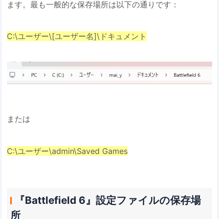
ます。最も一般的な保存場所は以下の通りです：
C:\ユーザー\[ユーザー名]\ドキュメント
または
C:\ユーザー\admin\Saved Games
『Battlefield 6』設定ファイルの保存場
所