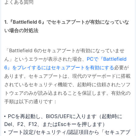
よくある質問
1.『Battlefield 6』でセキュアブートが有効になっていな
い場合の対処法
「Battlefield 6のセキュアブートが有効になっていませ
ん」というエラーが表示された場合、
PCで『Battlefield
6』をプレイするにはセキュアブートを有効にする
必要が
あります。セキュアブートは、現代のマザーボードに搭載
されているセキュリティ機能で、起動時に信頼されたソフ
トウェアのみが読み込まれることを保証します。有効化の
手順は以下の通りです：
PCを再起動し、BIOS/UEFIに入ります（起動時に
Del、F2、F12、またはEscキーを押します）
ブート設定/セキュリティ/認証項目から「セキュアブ