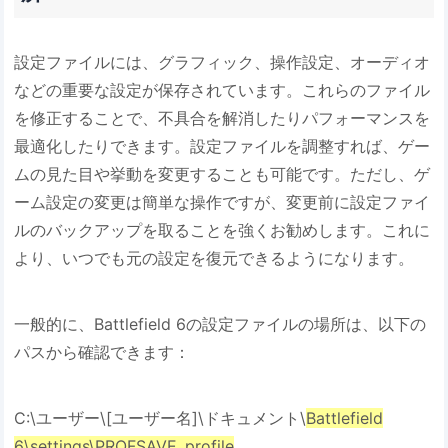
設定ファイルには、グラフィック、操作設定、オーディオ
などの重要な設定が保存されています。これらのファイル
を修正することで、不具合を解消したりパフォーマンスを
最適化したりできます。設定ファイルを調整すれば、ゲー
ムの見た目や挙動を変更することも可能です。ただし、ゲ
ーム設定の変更は簡単な操作ですが、変更前に設定ファイ
ルのバックアップを取ることを強くお勧めします。これに
より、いつでも元の設定を復元できるようになります。
一般的に、Battlefield 6の設定ファイルの場所は、以下の
パスから確認できます：
C:\ユーザー\[ユーザー名]\ドキュメント\
Battlefield
6\settings\PROFSAVE_profile