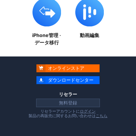
iPhone管理 ·
動画編集
データ移行
オンラインストア

ダウンロードセンター

リセラー
無料登録
リセラーアカウントに
ログイン
製品の再販売に関するお問い合わせは
こちら