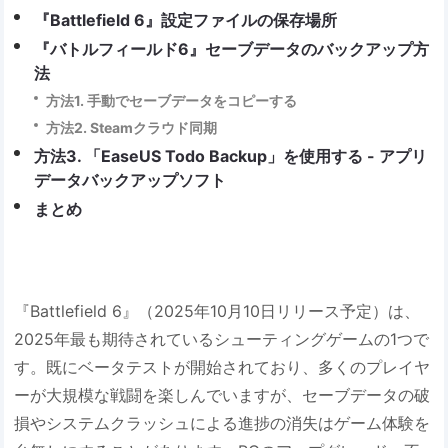
『Battlefield 6』設定ファイルの保存場所
『バトルフィールド6』セーブデータのバックアップ方
法
方法1. 手動でセーブデータをコピーする
方法2. Steamクラウド同期
方法3. 「EaseUS Todo Backup」を使用する - アプリ
データバックアップソフト
まとめ
『Battlefield 6』（2025年10月10日リリース予定）は、
2025年最も期待されているシューティングゲームの1つで
す。既にベータテストが開始されており、多くのプレイヤ
ーが大規模な戦闘を楽しんでいますが、セーブデータの破
損やシステムクラッシュによる進捗の消失はゲーム体験を