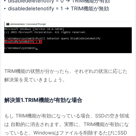
disabledeletenotify = 0 → TRIM機能が有効
disabledeletenotify = 1 → TRIM機能が無効
TRIM機能の状態が分かったら、それぞれの状況に応じた
解決策を見ていきましょう。
解決策1.TRIM機能が有効な場合
もし TRIM機能が有効になっている場合、SSDの空き領域
は 自動的に消去されます。実際に、TRIM機能が有効にな
っていると、Windowsはファイルを削除するたびにSSD