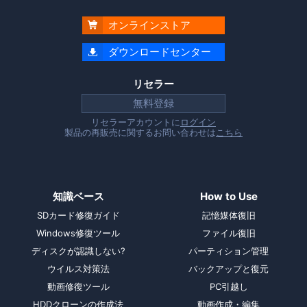
オンラインストア

ダウンロードセンター

リセラー
無料登録
リセラーアカウントに
ログイン
製品の再販売に関するお問い合わせは
こちら
知識ベース
How to Use
SDカード修復ガイド
記憶媒体復旧
Windows修復ツール
ファイル復旧
ディスクが認識しない?
パーティション管理
ウイルス対策法
バックアップと復元
動画修復ツール
PC引越し
HDDクローンの作成法
動画作成・編集