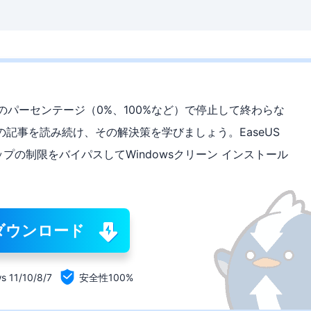
が特定のパーセンテージ（0%、100%など）で停止して終わらな
記事を読み続け、その解決策を学びましょう。EaseUS
2.0チップの制限をバイパスしてWindowsクリーン インストール
ダウンロード

s 11/10/8/7
安全性100%