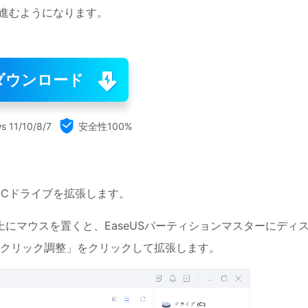
常に進むようになります。
ダウンロード

s 11/10/8/7
安全性100%
てCドライブを拡張します。
にマウスを置くと、EaseUSパーティションマスターにディ
クリック調整」をクリックして拡張します。