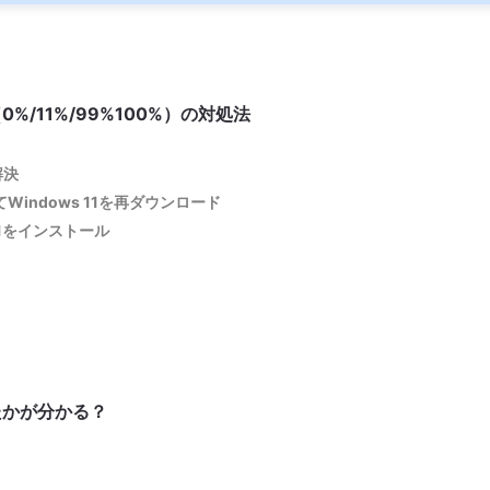
0%/11%/99%100%）の対処法
解決
除してWindows 11を再ダウンロード
11をインストール
ったかが分かる？