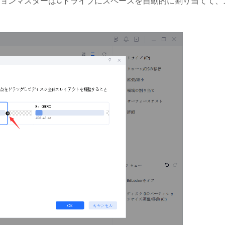
ィションマスターはCドライブにスペースを自動的に割り当てて、