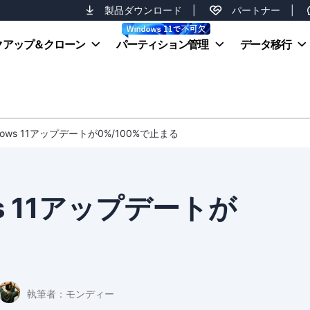
製品ダウンロード
|
パートナー
|
クアップ＆クローン
パーティション管理
データ移行
ows 11アップデートが0%/100%で止まる
s 11アップデートが
執筆者：
モンディー