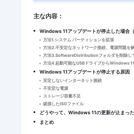
主な内容：
Windows 11アップデートが停止した場合（
方法1.システム パーティションを拡張
方法2.不安定なネットワーク接続、電源問題を
方法3.SoftwareDistributionフォルダを削
方法4.起動可能なUSBドライブからWindows 
Windows 11アップデートが停止する原因
安定しないインターネット接続
不安定な電源
ストレージ容量不足
破損したISOファイル
どうやって、Windows 11の更新が止ま
まとめ