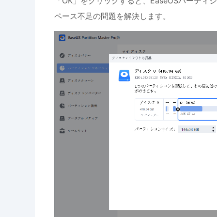
「OK」をクリックすると、EaseUSパーテ
ペース不足の問題を解決します。