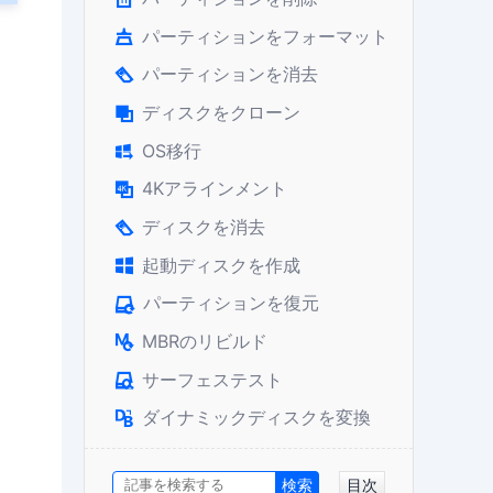
パーティションをフォーマット

パーティションを消去

ディスクをクローン

OS移行

4Kアラインメント

ディスクを消去

起動ディスクを作成

パーティションを復元

MBRのリビルド

サーフェステスト

ダイナミックディスクを変換

目次