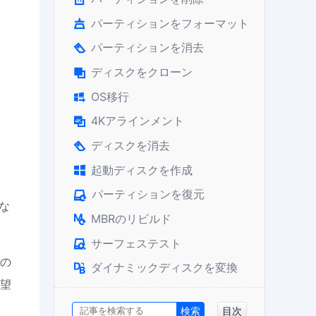
パーティションをフォーマット

パーティションを消去

ディスクをクローン

OS移行

4Kアラインメント

ディスクを消去

起動ディスクを作成

パーティションを復元

な
MBRのリビルド

サーフェステスト

めの
ダイナミックディスクを変換

望
目次