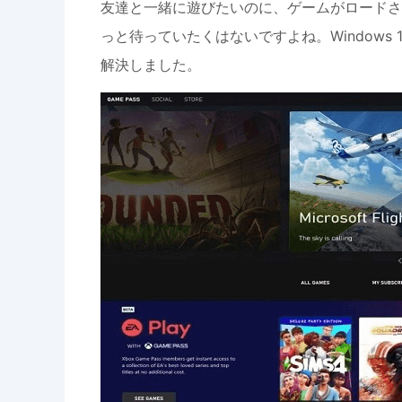
友達と一緒に遊びたいのに、ゲームがロードさ
っと待っていたくはないですよね。Window
解決しました。