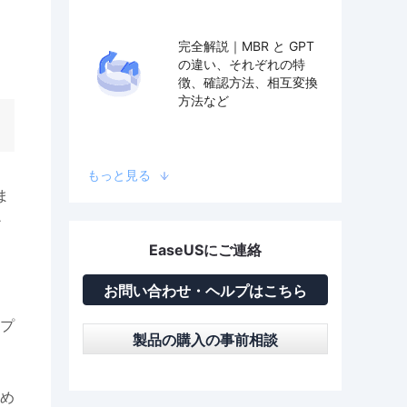
完全解説｜MBR と GPT
の違い、それぞれの特
徴、確認方法、相互変換
方法など
もっと見る
ま
ア
EaseUSにご連絡
お問い合わせ・ヘルプはこちら
ュ
プ
製品の購入の事前相談
め