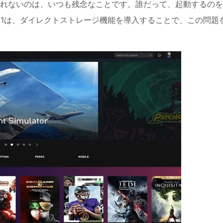
れないのは、いつも残念なことです。誰だって、起動するのを
s 11は、ダイレクトストレージ機能を導入することで、この問題