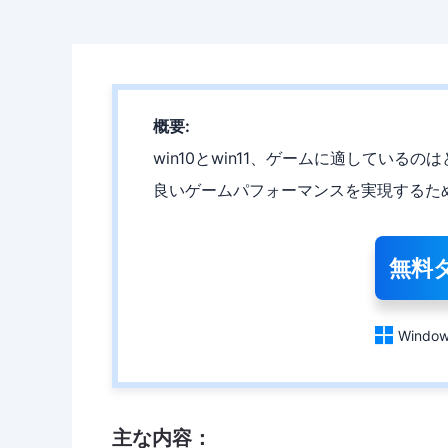
概要:
win10とwin11、ゲームに適してい
良いゲームパフォーマンスを実現するた
無料

Window
主な内容：