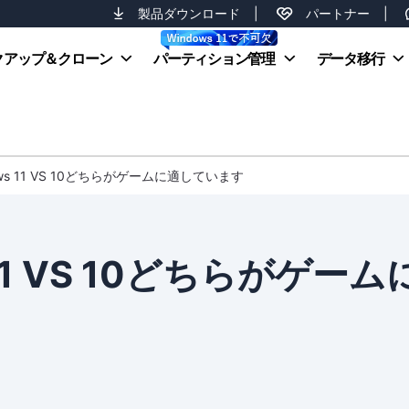
製品ダウンロード
|
パートナー
|
クアップ＆クローン
パーティション管理
データ移行
ws 11 VS 10どちらがゲームに適しています
11 VS 10どちらがゲーム