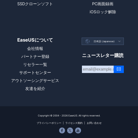
SSDクローンソフト
PC画面録画
iOSロック解除
EaseUSについて

日本語 (Japanese)

会社情報
ニュースレター購読
パートナー登録
リセラー一覧
サポートセンター
アウトソーシングサービス
友達を紹介
Copyright ©
2004 - 2026
EaseUS. All rights reserved.
プライバシーポリシー
|
ライセンス契約
|
お問い合わせ


