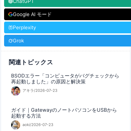
ChatGPT
Google AI モード
Perplexity
Grok
関連トピックス
BSODエラー「コンピュータがバグチェックから
再起動しました」の原因と解決策
アキラ/2026-07-23
ガイド｜GatewayのノートパソコンをUSBから
起動する方法
aoki/2026-07-23