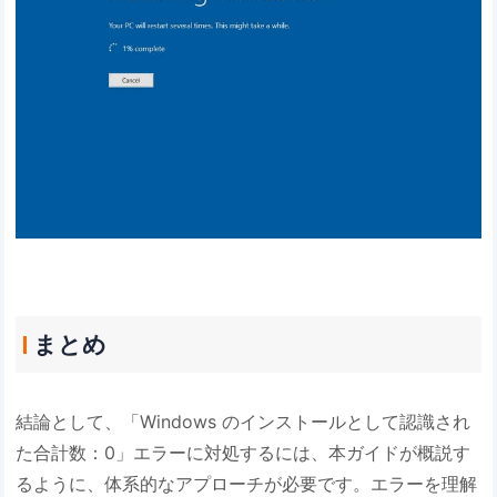
まとめ
結論として、「Windows のインストールとして認識され
た合計数：0」エラーに対処するには、本ガイドが概説す
るように、体系的なアプローチが必要です。エラーを理解