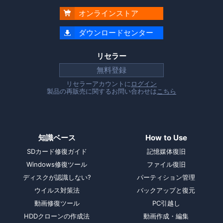
オンラインストア

ダウンロードセンター

リセラー
無料登録
リセラーアカウントに
ログイン
製品の再販売に関するお問い合わせは
こちら
知識ベース
How to Use
SDカード修復ガイド
記憶媒体復旧
Windows修復ツール
ファイル復旧
ディスクが認識しない?
パーティション管理
ウイルス対策法
バックアップと復元
動画修復ツール
PC引越し
HDDクローンの作成法
動画作成・編集