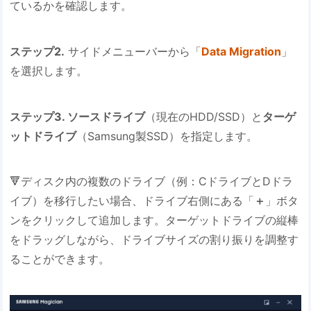
ているかを確認します。
ステップ2.
サイドメニューバーから「
Data Migration
」
を選択します。
ステップ3. ソースドライブ
（現在のHDD/SSD）と
ターゲ
ットドライブ
（Samsung製SSD）を指定します。
🔻ディスク内の複数のドライブ（例：CドライブとDドラ
イブ）を移行したい場合、ドライブ右側にある「
＋
」ボタ
ンをクリックして追加します。ターゲットドライブの縦棒
をドラッグしながら、ドライブサイズの割り振りを調整す
ることができます。