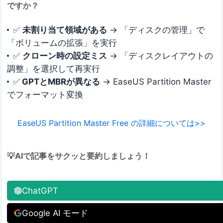
ですか？
✅
未割り当て領域がある
→ 「ディスクの管理」で
「ボリュームの拡張」を実行
✅
クローン時の設定ミス
→ 「ディスクレイアウトの
調整」を選択して再実行
✅
GPTとMBRが異なる
→ EaseUS Partition Master
でフォーマット変換
EaseUS Partition Master Free の詳細については>>
💡AIで記事をサクッと要約しましょう！
ChatGPT
Google AI モード