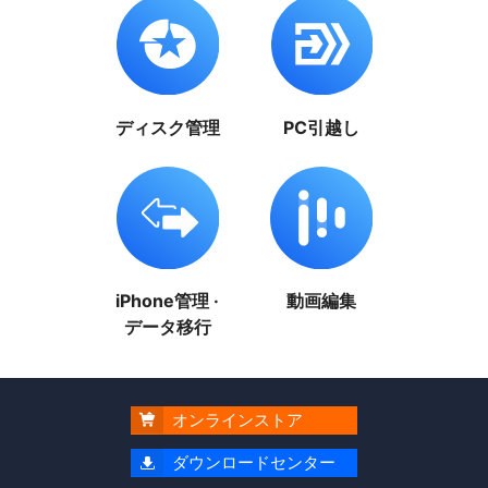
ディスク管理
PC引越し
iPhone管理 ·
動画編集
データ移行
オンラインストア

ダウンロードセンター
