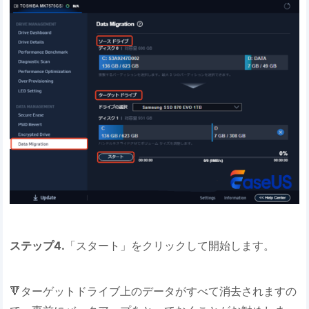
ステップ4.
「スタート」をクリックして開始します。
🔻ターゲットドライブ上のデータがすべて消去されますの