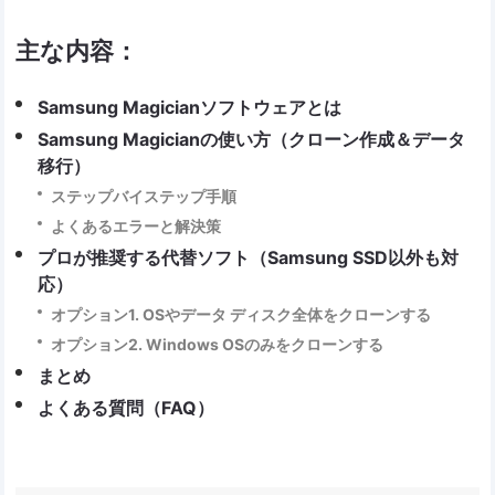
主な内容：
Samsung Magicianソフトウェアとは
Samsung Magicianの使い方（クローン作成＆データ
移行）
ステップバイステップ手順
よくあるエラーと解決策
プロが推奨する代替ソフト（Samsung SSD以外も対
応）
オプション1. OSやデータ ディスク全体をクローンする
オプション2. Windows OSのみをクローンする
まとめ
よくある質問（FAQ）