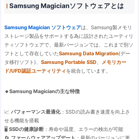
Samsung Magicianソフトウェアとは
Samsung Magician ソフトウェア
は、Samsung製メモリ
ストレージ製品をサポートする為に設計されたユーティリ
ティソフトウェアで、最新バージョンでは、これまで別ソ
フトとして存在していた
Samsung Data Migration
(デー
タ移行ソフト)、
Samsung Portable SSD
、
メモリカー
ド/UFD認証ユーティリティ
を統合しています。
🔸Samsung Magicianの主な特徴
📈
パフォーマンス最適化
：SSDの読み書き速度を向上さ
せる機能を搭載
🖥️
SSDの健康診断
：寿命や温度、エラーの検出が可能
🔄
ファームウェアアップデート
：最新のバージョンに更