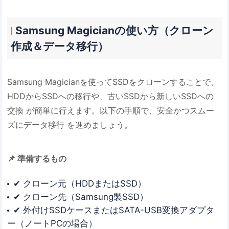
Samsung Magicianの使い方（クローン
作成＆データ移行）
Samsung Magicianを使ってSSDをクローンすることで、
HDDからSSDへの移行や、古いSSDから新しいSSDへの
交換 が簡単に行えます。以下の手順で、安全かつスムー
ズにデータ移行 を進めましょう。
📌 準備するもの
✔ クローン元（HDDまたはSSD）
✔ クローン先（Samsung製SSD）
✔ 外付けSSDケースまたはSATA-USB変換アダプタ
ー（ノートPCの場合）