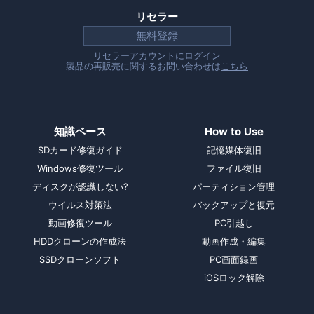
リセラー
無料登録
リセラーアカウントに
ログイン
製品の再販売に関するお問い合わせは
こちら
知識ベース
How to Use
SDカード修復ガイド
記憶媒体復旧
Windows修復ツール
ファイル復旧
ディスクが認識しない?
パーティション管理
ウイルス対策法
バックアップと復元
動画修復ツール
PC引越し
HDDクローンの作成法
動画作成・編集
SSDクローンソフト
PC画面録画
iOSロック解除