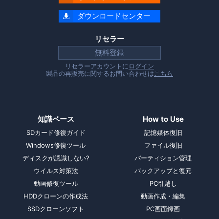
ダウンロードセンター

リセラー
無料登録
リセラーアカウントに
ログイン
製品の再販売に関するお問い合わせは
こちら
知識ベース
How to Use
SDカード修復ガイド
記憶媒体復旧
Windows修復ツール
ファイル復旧
ディスクが認識しない?
パーティション管理
ウイルス対策法
バックアップと復元
動画修復ツール
PC引越し
HDDクローンの作成法
動画作成・編集
SSDクローンソフト
PC画面録画