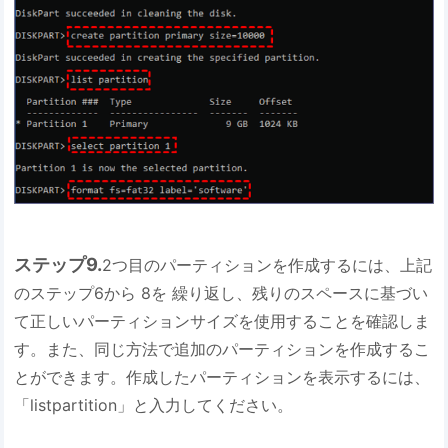
ステップ9.
2つ目のパーティションを作成するには、上記
のステップ6から 8を 繰り返し、残りのスペースに基づい
て正しいパーティションサイズを使用することを確認しま
す。また、同じ方法で追加のパーティションを作成するこ
とができます。作成したパーティションを表示するには、
「listpartition」と入力してください。