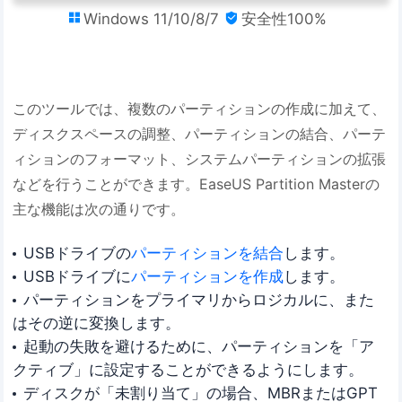
Windows 11/10/8/7
安全性100%


このツールでは、複数のパーティションの作成に加えて、
ディスクスペースの調整、パーティションの結合、パーテ
ィションのフォーマット、システムパーティションの拡張
などを行うことができます。EaseUS Partition Masterの
主な機能は次の通りです。
USBドライブの
パーティションを結合
します。
USBドライブに
パーティションを作成
します。
パーティションをプライマリからロジカルに、また
はその逆に変換します。
起動の失敗を避けるために、パーティションを「ア
クティブ」に設定することができるようにします。
ディスクが「未割り当て」の場合、MBRまたはGPT