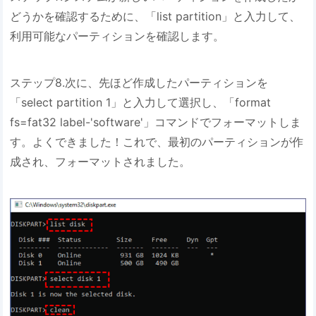
どうかを確認するために、「list partition」と入力して、
利用可能なパーティションを確認します。
ステップ8.次に、先ほど作成したパーティションを
「select partition 1」と入力して選択し、「format
fs=fat32 label-'software'」コマンドでフォーマットしま
す。よくできました！これで、最初のパーティションが作
成され、フォーマットされました。