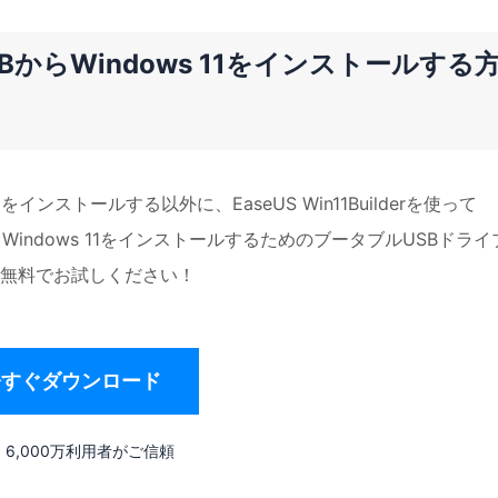
rでUSBからWindows 11をインストールする
11をインストールする以外に、EaseUS Win11Builderを使って
し、Windows 11をインストールするためのブータブルUSBドライ
無料でお試しください！
今すぐダウンロード
6,000万利用者がご信頼