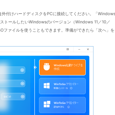
外付けハードディスクをPCに接続してください。「Window
ルしたいWindowsのバージョン（Windows 11／10／
ISOファイルを使うこともできます。準備ができたら「次へ」を