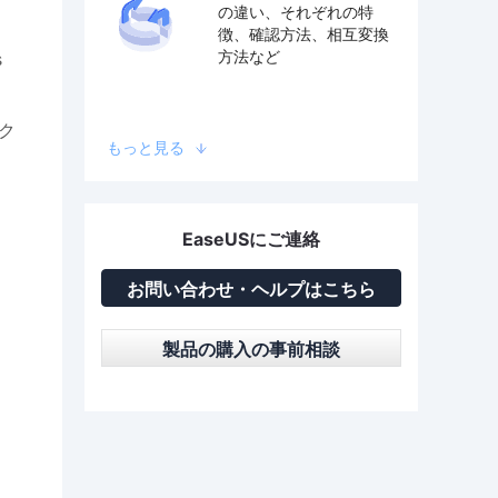
の違い、それぞれの特
徴、確認方法、相互変換
方法など
s
ク
もっと見る
EaseUSにご連絡
お問い合わせ・ヘルプはこちら
製品の購入の事前相談