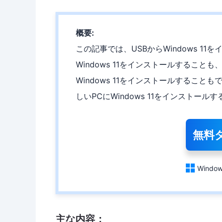
概要:
この記事では、USBからWindows 1
Windows 11をインストールすることも、Wi
Windows 11をインストールすること
しいPCにWindows 11をインストー
無料

Window
主な内容：