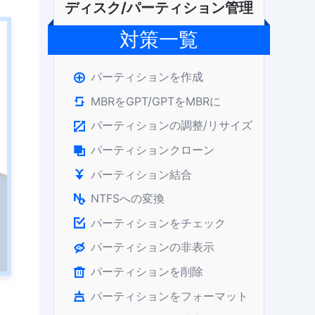
ディスク/パーティション管理
対策一覧
パーティションを作成

MBRをGPT/GPTをMBRに

パーティションの調整/リサイズ

パーティションクローン

パーティション結合

NTFSへの変換

パーティションをチェック

パーティションの非表示

パーティションを削除

パーティションをフォーマット
