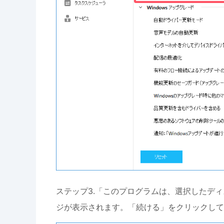
ステップ3.「このプログラムは、選択したデ
ジが表示されます。「続ける」をクリックして