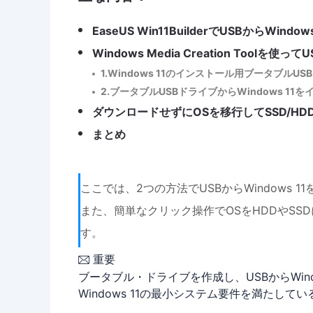
EaseUS Win11BuilderでUSBからWin
Windows Media Creation Toolを
1.Windows 11のインストール用ブータブルU
2.ブータブルUSBドライブからWindows 11
ダウンロードせずにOSを移行してSSD/HDD
まとめ
ここでは、2つの方法でUSBからWindows
また、簡単なクリック操作でOSをHDDやSSD
す。
重要

ブータブル・ドライブを作成し、USBからWin
Windows 11の最小システム要件を満たし