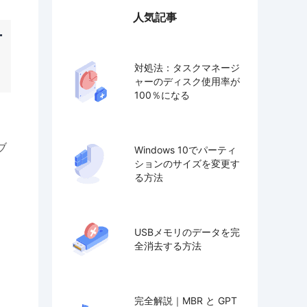
人気記事
方
対処法：タスクマネージ
ャーのディスク使用率が
100％になる
ブ
Windows 10でパーティ
ションのサイズを変更す
る方法
USBメモリのデータを完
全消去する方法
完全解説｜MBR と GPT