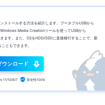
1をインストールする方法を紹介します。ブータブルUSBから
ndows Media Creationツールを使ってUSBから
もできます。また、OSをHDD/SSDに直接移行することで、新
ルすることもできます。
ダウンロード

s 11/10/8/7
安全性100%