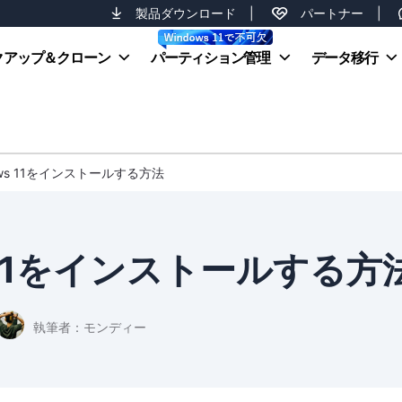
製品ダウンロード
|
パートナー
|
クアップ＆クローン
パーティション管理
データ移行
ows 11をインストールする方法
s 11をインストールする方
執筆者：
モンディー