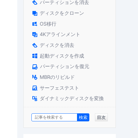
パーティションを消去

ディスクをクローン

OS移行

4Kアラインメント

ディスクを消去

起動ディスクを作成

パーティションを復元

MBRのリビルド

。
サーフェステスト

ダイナミックディスクを変換

目次