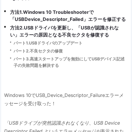
方法1.Windows 10 Troubleshooterで
「USBDevice_Descriptor_Failed」エラーを修正する
方法2.USBドライバを更新し、「USBが認識されな
い」エラーの原因となる不良セクタを修復する
パート1.USBドライバのアップデート
パート2.不良セクタの修復
パート3.高速スタートアップを無効にしてUSBデバイス記述
子の失敗問題を解決する
Windows 10でUSB_Device_Descriptor_Failureエラーメ
ッセージを受け取った！
「USBドライブが突然認識されなくなり、USB Device
Descriptor Failed というエラーメッセージが
表示された