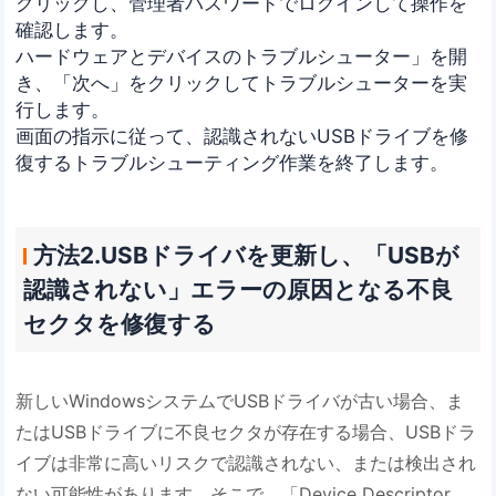
クリックし、管理者パスワードでログインして操作を
確認します。
ハードウェアとデバイスのトラブルシューター」を開
き、「次へ」をクリックしてトラブルシューターを実
行します。
画面の指示に従って、認識されないUSBドライブを修
復するトラブルシューティング作業を終了します。
方法2.USBドライバを更新し、「USBが
認識されない」エラーの原因となる不良
セクタを修復する
新しいWindowsシステムでUSBドライバが古い場合、ま
たはUSBドライブに不良セクタが存在する場合、USBドラ
イブは非常に高いリスクで認識されない、または検出され
ない可能性があります。そこで、「Device Descriptor