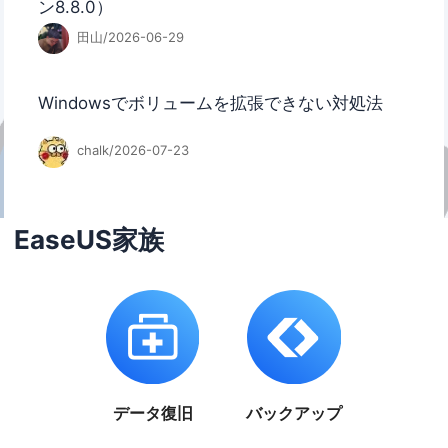
ン8.8.0）
田山/2026-06-29
Windowsでボリュームを拡張できない対処法
chalk/2026-07-23
EaseUS家族
データ復旧
バックアップ