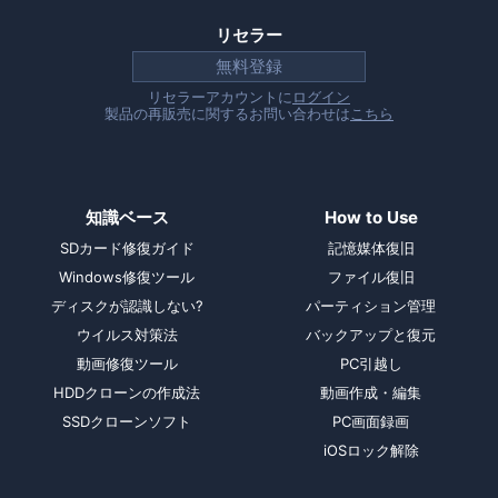
リセラー
無料登録
リセラーアカウントに
ログイン
製品の再販売に関するお問い合わせは
こちら
知識ベース
How to Use
SDカード修復ガイド
記憶媒体復旧
Windows修復ツール
ファイル復旧
ディスクが認識しない?
パーティション管理
ウイルス対策法
バックアップと復元
動画修復ツール
PC引越し
HDDクローンの作成法
動画作成・編集
SSDクローンソフト
PC画面録画
iOSロック解除