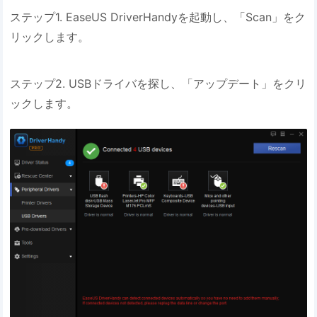
ステップ1. EaseUS DriverHandyを起動し、「Scan」をク
リックします。
ステップ2. USBドライバを探し、「アップデート」をクリ
ックします。