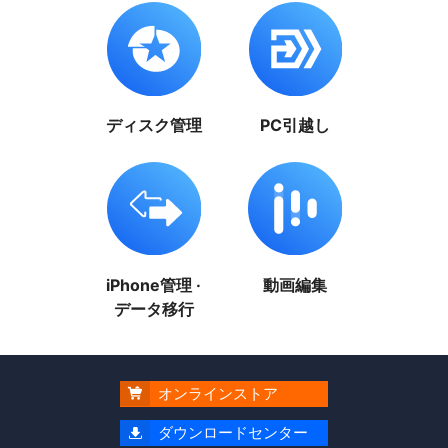
ディスク管理
PC引越し
iPhone管理 ·
動画編集
データ移行
オンラインストア

ダウンロードセンター
