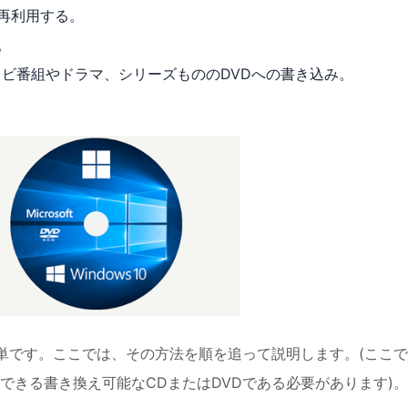
を再利用する。
。
ビ番組やドラマ、シリーズもののDVDへの書き込み。
簡単です。ここでは、その方法を順を追って説明します。(ここ
できる書き換え可能なCDまたはDVDである必要があります)。