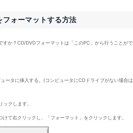
/DVDをフォーマットする方法
ですか？CD/DVDフォーマットは「このPC」から行うことが
ンピュータに挿入する。(コンピュータにCDドライブがない場合
リックします。
見つけて右クリックし、「フォーマット」をクリックします。