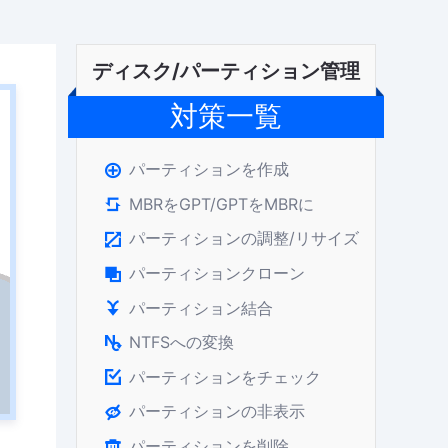
ディスク/パーティション管理
対策一覧
パーティションを作成

MBRをGPT/GPTをMBRに

パーティションの調整/リサイズ

パーティションクローン

パーティション結合

NTFSへの変換

パーティションをチェック

パーティションの非表示

パーティションを削除
