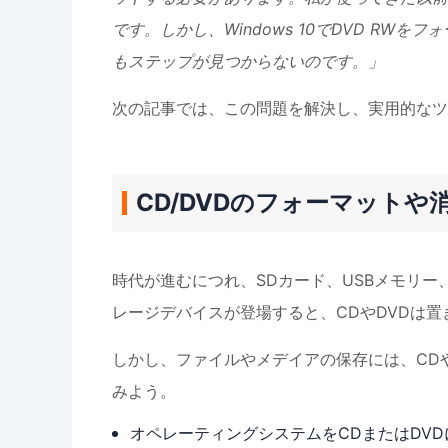
です。しかし、Windows 10でDVD RW
もステップが見つからないのです。」
次の記事では、この問題を解決し、実用的なツ
CD/DVDのフォーマットや
時代が進むにつれ、SDカード、USBメモリ
レージデバイスが登場すると、CDやDVDは
しかし、ファイルやメデイアの保存には、CD
みよう。
オペレーティングシステムをCDまたはDV