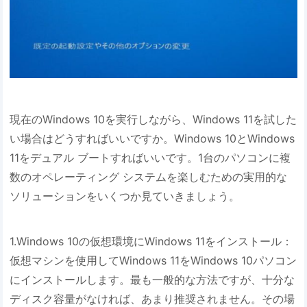
現在のWindows 10を実行しながら、Windows 11を試した
い場合はどうすればいいですか。Windows 10とWindows
11をデュアル ブートすればいいです。1台のパソコンに複
数のオペレーティング システムを楽しむための実用的な
ソリューションをいくつか見ていきましょう。
1.Windows 10の仮想環境にWindows 11をインストール：
仮想マシンを使用してWindows 11をWindows 10パソコン
にインストールします。最も一般的な方法ですが、十分な
ディスク容量がなければ、あまり推奨されません。その場