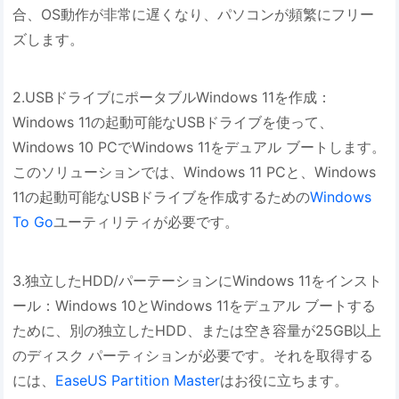
合、OS動作が非常に遅くなり、パソコンが頻繁にフリー
ズします。
2.USBドライブにポータブルWindows 11を作成：
Windows 11の起動可能なUSBドライブを使って、
Windows 10 PCでWindows 11をデュアル ブートします。
このソリューションでは、Windows 11 PCと、Windows
11の起動可能なUSBドライブを作成するための
Windows
To Go
ユーティリティが必要です。
3.独立したHDD/パーテーションにWindows 11をインスト
ール：Windows 10とWindows 11をデュアル ブートする
ために、別の独立したHDD、または空き容量が25GB以上
のディスク パーティションが必要です。それを取得する
には、
EaseUS Partition Master
はお役に立ちます。