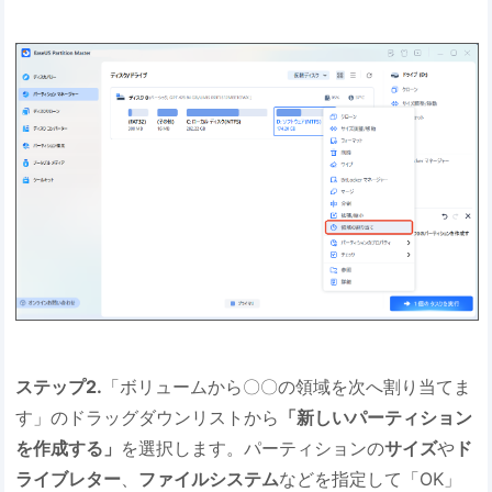
ステップ2.
「ボリュームから〇〇の領域を次へ割り当てま
す」のドラッグダウンリストから
「新しいパーティション
を作成する」
を選択します。パーティションの
サイズ
や
ド
ライブレター
、
ファイルシステム
などを指定して「OK」