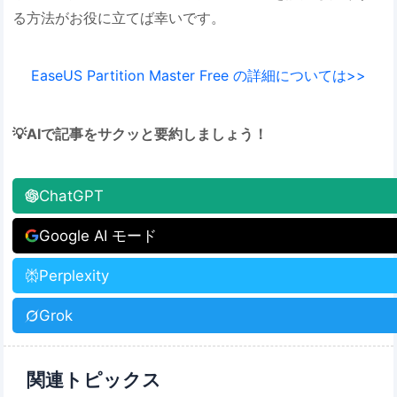
る方法がお役に立てば幸いです。
EaseUS Partition Master Free の詳細については>>
💡AIで記事をサクッと要約しましょう！
ChatGPT
Google AI モード
Perplexity
Grok
関連トピックス