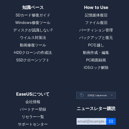
知識ベース
How to Use
SDカード修復ガイド
記憶媒体復旧
Windows修復ツール
ファイル復旧
ディスクが認識しない?
パーティション管理
ウイルス対策法
バックアップと復元
動画修復ツール
PC引越し
HDDクローンの作成法
動画作成・編集
SSDクローンソフト
PC画面録画
iOSロック解除
EaseUSについて

日本語 (Japanese)

会社情報
ニュースレター購読
パートナー登録
リセラー一覧
サポートセンター