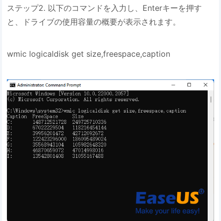
ステップ2. 以下のコマンドを入力し、Enterキーを押す
と、ドライブの使用容量の概要が表示されます。
wmic logicaldisk get size,freespace,caption