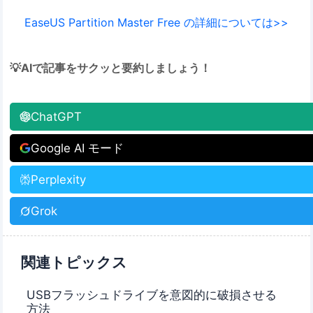
EaseUS Partition Master Free の詳細については>>
💡AIで記事をサクッと要約しましょう！
ChatGPT
Google AI モード
Perplexity
Grok
関連トピックス
USBフラッシュドライブを意図的に破損させる
方法