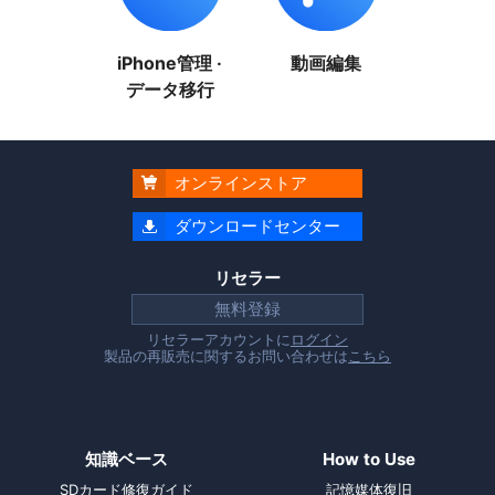
iPhone管理 ·
動画編集
データ移行
オンラインストア

ダウンロードセンター

リセラー
無料登録
リセラーアカウントに
ログイン
製品の再販売に関するお問い合わせは
こちら
知識ベース
How to Use
SDカード修復ガイド
記憶媒体復旧