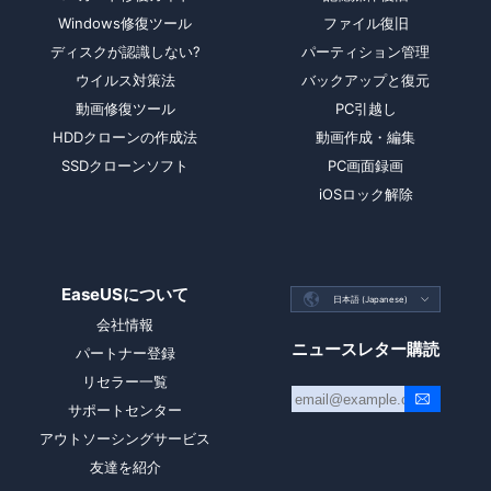
Windows修復ツール
ファイル復旧
ディスクが認識しない?
パーティション管理
ウイルス対策法
バックアップと復元
動画修復ツール
PC引越し
HDDクローンの作成法
動画作成・編集
SSDクローンソフト
PC画面録画
iOSロック解除
EaseUSについて

日本語 (Japanese)

会社情報
ニュースレター購読
パートナー登録
リセラー一覧
サポートセンター
アウトソーシングサービス
友達を紹介