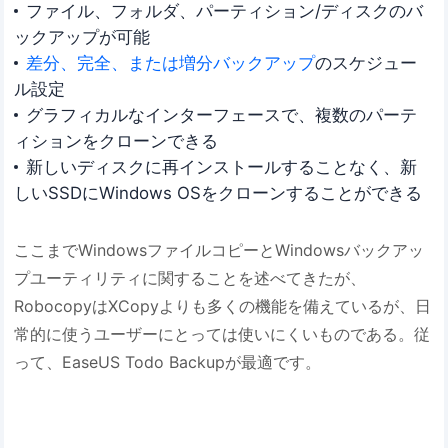
ファイル、フォルダ、パーティション/ディスクのバ
ックアップが可能
差分、完全、または増分バックアップ
のスケジュー
ル設定
グラフィカルなインターフェースで、複数のパーテ
ィションをクローンできる
新しいディスクに再インストールすることなく、新
しいSSDにWindows OSをクローンすることができる
ここまでWindowsファイルコピーとWindowsバックアッ
プユーティリティに関することを述べてきたが、
RobocopyはXCopyよりも多くの機能を備えているが、日
常的に使うユーザーにとっては使いにくいものである。従
って、EaseUS Todo Backupが最適です。