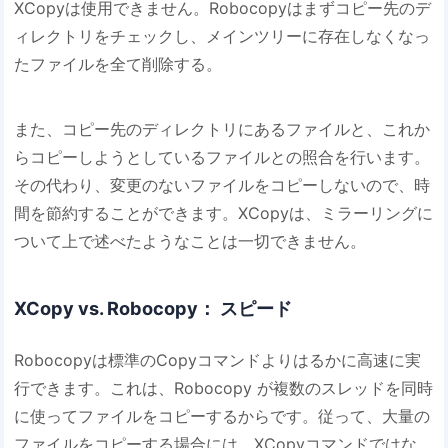
XCopyは使用できません。Robocopyはまずコピー先のデ
ィレクトリをチェックし、メインツリーに存在しなくなっ
たファイルを全て削除する。
また、コピー先のディレクトリにあるファイルと、これか
らコピーしようとしているファイルとの照合を行います。
その代わり、変更のないファイルをコピーしないので、時
間を節約することができます。XCopyは、ミラーリングに
ついて上で述べたようなことは一切できません。
XCopy vs. Robocopy： スピード
Robocopyは標準のCopyコマンドよりはるかに高速に実
行できます。これは、Robocopy が複数のスレッドを同時
に使ってファイルをコピーするからです。従って、大量の
ファイルをコピーする場合には、XCopyコマンドではな