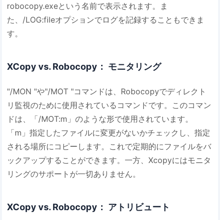
robocopy.exeという名前で表示されます。ま
た、/LOG:fileオプションでログを記録することもできま
す。
XCopy vs. Robocopy： モニタリング
"/MON "や"/MOT "コマンドは、Robocopyでディレクト
リ監視のために使用されているコマンドです。このコマン
ドは、「/MOT:m」のような形で使用されています。
「m」指定したファイルに変更がないかチェックし、指定
される場所にコピーします。これで定期的にファイルをバ
ックアップすることができます。一方、Xcopyにはモニタ
リングのサポートが一切ありません。
XCopy vs. Robocopy： アトリビュート