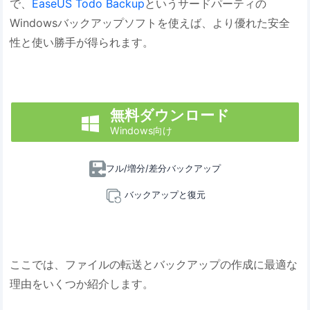
で、
EaseUS Todo Backup
というサードパーティの
Windowsバックアップソフトを使えば、より優れた安全
性と使い勝手が得られます。
無料ダウンロード

Windows向け
フル/増分/差分バックアップ
バックアップと復元
ここでは、ファイルの転送とバックアップの作成に最適な
理由をいくつか紹介します。