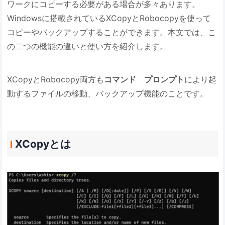
ワークにコピーする必要がある場合が多々あります。
Windowsに搭載されているXCopyとRobocopyを使って
コピーやバックアップすることができます。本文では、こ
の二つの機能の違いと使い方を紹介します。
XCopyとRobocopy両方も
コマンド プロンプト
により起
動するファイルの移動、バックアップ機能のことです。
XCopyとは