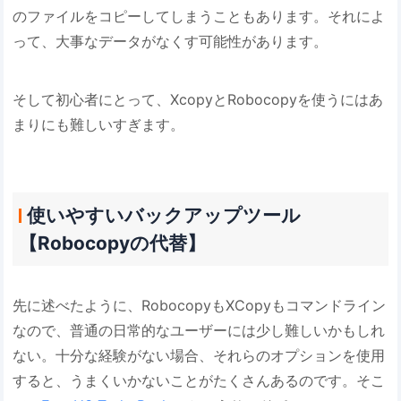
のファイルをコピーしてしまうこともあります。それによ
って、大事なデータがなくす可能性があります。
そして初心者にとって、XcopyとRobocopyを使うにはあ
まりにも難しいすぎます。
使いやすいバックアップツール
【Robocopyの代替】
先に述べたように、RobocopyもXCopyもコマンドライン
なので、普通の日常的なユーザーには少し難しいかもしれ
ない。十分な経験がない場合、それらのオプションを使用
すると、うまくいかないことがたくさんあるのです。そこ