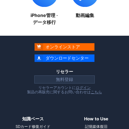
iPhone管理 ·
動画編集
データ移行
オンラインストア

ダウンロードセンター

リセラー
無料登録
リセラーアカウントに
ログイン
製品の再販売に関するお問い合わせは
こちら
知識ベース
How to Use
SDカード修復ガイド
記憶媒体復旧