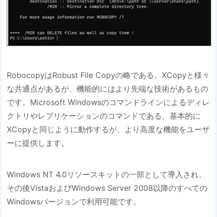
RobocopyはRobust File Copyの略である。XCopyと様々
な共通点があるが、機能的にはより先端な技術があるもの
です。Microsoft Windowsのコマンドラインによるディレ
クトリやレプリケーションのコマンドである。基本的に
XCopyと同じように動作するが、より高度な機能をユーザ
ーに提供します。
Windows NT 4.0リソースキットの一部として導入され、
その後VistaおよびWindows Server 2008以降のすべての
Windowsバージョンで利用可能です。